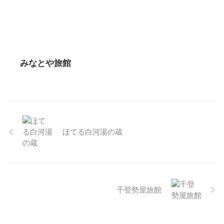
みなとや旅館
ほてる白河湯の蔵
千登勢屋旅館