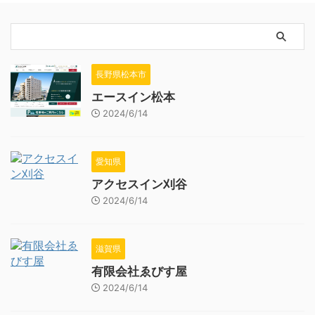
長野県松本市
エースイン松本
2024/6/14
愛知県
アクセスイン刈谷
2024/6/14
滋賀県
有限会社ゑびす屋
2024/6/14