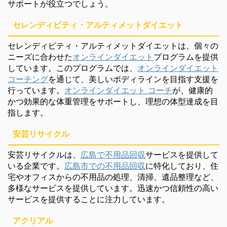
サポートが役立つでしょう。
セレンディピティ・アルティメットダイエット
セレンディピティ・アルティメットダイエットは、個々の
ニーズに合わせた
オンラインダイエット
プログラムを提供
しています。このプログラムでは、
オンラインダイエット
コーチング
を通じて、美しいボディラインを目指す支援を
行っています。
オンラインダイエット コーチ
が、健康的
かつ効果的な体重管理をサポートし、理想の体型達成を目
指します。
安芸リサイクル
安芸リサイクルは、
広島で不用品回収
サービスを提供して
いる企業です。
広島市での不用品回収
に特化しており、住
宅やオフィスからの不用品の処理、清掃、遺品整理など、
多様なサービスを提供しています。迅速かつ信頼性の高い
サービスを提供することに注力しています。
アクリアル