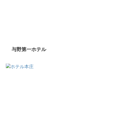
与野第一ホテル