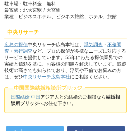
駐車場：駐車料金 無料
最寄駅：北大宮駅 / 大宮駅
業種：ビジネスホテル、ビジネス旅館、ホテル、旅館
中央リサーチ
広島の探偵
中央リサーチ広島本社は、
浮気調査
・
不倫調
査
・
素行調査
など、プロの探偵が多様なニーズに対応する
サービスを提供しています。55年にわたる探偵業界での
実績と信頼を基に、お客様の問題を解決しています。追跡
技術の高さでも知られており、浮気や不倫でお悩みの方
は、ぜひ
中央リサーチ広島本社
にご相談ください。
中国国際結婚相談所ブリッジ
国際結婚 中国
アジア人との結婚のご相談なら
結婚相
談所ブリッジ
へお任せ下さい。