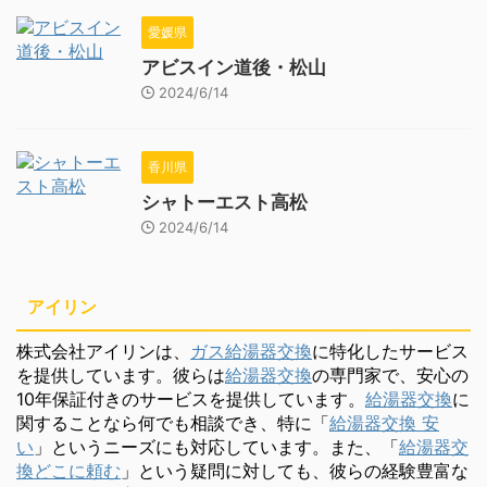
愛媛県
アビスイン道後・松山
2024/6/14
香川県
シャトーエスト高松
2024/6/14
アイリン
株式会社アイリンは、
ガス給湯器交換
に特化したサービス
を提供しています。彼らは
給湯器交換
の専門家で、安心の
10年保証付きのサービスを提供しています。
給湯器交換
に
関することなら何でも相談でき、特に「
給湯器交換 安
い
」というニーズにも対応しています。また、「
給湯器交
換どこに頼む
」という疑問に対しても、彼らの経験豊富な