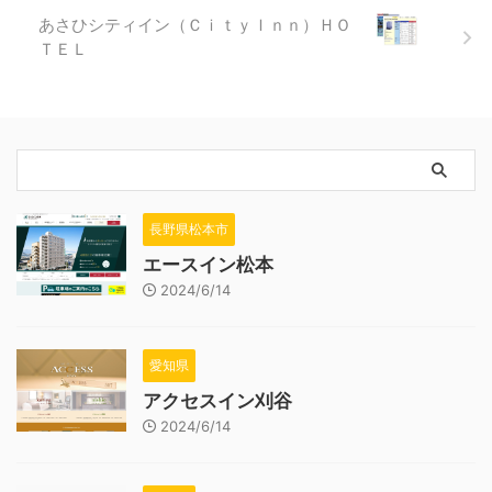
あさひシティイン（ＣｉｔｙＩｎｎ）ＨＯ
ＴＥＬ
長野県松本市
エースイン松本
2024/6/14
愛知県
アクセスイン刈谷
2024/6/14