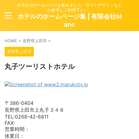
ホテルのホームページを集めました。サイトデザインなど
の参考にご利用下さい。
ホテルのホームページ集 | 有限会社bl
anc
HOME
>
長野県上田市
>
長野県上田市
丸子ツーリストホテル
〒386-0404
長野県上田市上丸子３４８
TEL:0268-42-6811
FAX:
営業時間：
休業日：