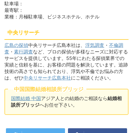
駐車場：
最寄駅：
業種：月極駐車場、ビジネスホテル、ホテル
中央リサーチ
広島の探偵
中央リサーチ広島本社は、
浮気調査
・
不倫調
査
・
素行調査
など、プロの探偵が多様なニーズに対応する
サービスを提供しています。55年にわたる探偵業界での
実績と信頼を基に、お客様の問題を解決しています。追跡
技術の高さでも知られており、浮気や不倫でお悩みの方
は、ぜひ
中央リサーチ広島本社
にご相談ください。
中国国際結婚相談所ブリッジ
国際結婚 中国
アジア人との結婚のご相談なら
結婚相
談所ブリッジ
へお任せ下さい。