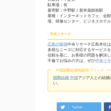
駐車場：有
最寄駅：中野駅 / 新井薬師前駅
業種：インターネットカフェ、会館
場、研修センター、ビジネスホテル
中央リサーチ
広島の探偵
中央リサーチ広島本社は
多様なニーズに対応するサービスを
信頼を基に、お客様の問題を解決し
不倫でお悩みの方は、ぜひ
中央リサ
中国国際結婚相談所ブリッジ
国際結婚 中国
アジア人との結婚
い。
Twitter