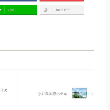
LINE
URLコピー
ザ名
小豆島国際ホテル