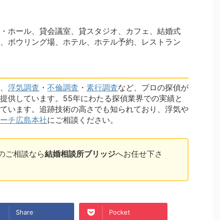
・ホール、貸会議室、貸スタジオ、カフェ、結婚式
、ボウリング場、ホテル、ホテル予約、レストラン
、
浮気調査
・
不倫調査
・
素行調査
など、プロの探偵が
提供しています。55年にわたる探偵業界での実績と
ています。追跡技術の高さでも知られており、浮気や
ーチ広島本社
にご相談ください。
のご相談なら
結婚相談所ブリッジ
へお任せ下さ
Share
Pocket