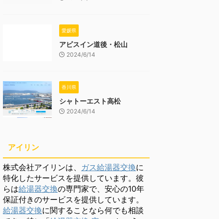
愛媛県
アビスイン道後・松山
2024/6/14
香川県
シャトーエスト高松
2024/6/14
アイリン
株式会社アイリンは、
ガス給湯器交換
に
特化したサービスを提供しています。彼
らは
給湯器交換
の専門家で、安心の10年
保証付きのサービスを提供しています。
給湯器交換
に関することなら何でも相談