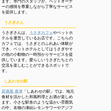
ます。専門のスタッフが、ペットオーナ
ーの感情を尊重しながら丁寧なサービス
を提供します。
うさぎさん
うさぎさんは、
うさぎカフェ
やペットホ
テルを運営しているお店です。こちらの
カフェでは、うさぎとのふれあい体験が
でき、ペットホテルとしてはうさぎやそ
の他の小動物の一時預かりサービスを提
供しています。愛らしいうさぎたちとの
交流を楽しむことができるスポットで
す。
しあわせの駅
居酒屋 唐津
「しあわせの駅」では、地元
食材を活かした和風料理とお酒が楽しめ
ます。小さな駅舎のような温かい雰囲気
の中、名物の凍結レモンサワーやアジフ