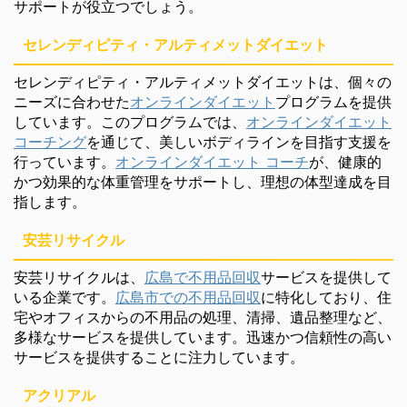
サポートが役立つでしょう。
セレンディピティ・アルティメットダイエット
セレンディピティ・アルティメットダイエットは、個々の
ニーズに合わせた
オンラインダイエット
プログラムを提供
しています。このプログラムでは、
オンラインダイエット
コーチング
を通じて、美しいボディラインを目指す支援を
行っています。
オンラインダイエット コーチ
が、健康的
かつ効果的な体重管理をサポートし、理想の体型達成を目
指します。
安芸リサイクル
安芸リサイクルは、
広島で不用品回収
サービスを提供して
いる企業です。
広島市での不用品回収
に特化しており、住
宅やオフィスからの不用品の処理、清掃、遺品整理など、
多様なサービスを提供しています。迅速かつ信頼性の高い
サービスを提供することに注力しています。
アクリアル