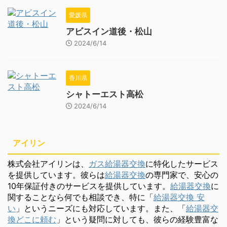
愛媛県
アビスイン道後・松山
2024/6/14
香川県
シャトーエスト高松
2024/6/14
アイリン
株式会社アイリンは、
ガス給湯器交換
に特化したサービス
を提供しています。彼らは
給湯器交換
の専門家で、安心の
10年保証付きのサービスを提供しています。
給湯器交換
に
関することなら何でも相談でき、特に「
給湯器交換 安
い
」というニーズにも対応しています。また、「
給湯器交
換どこに頼む
」という疑問に対しても、彼らの経験豊富な