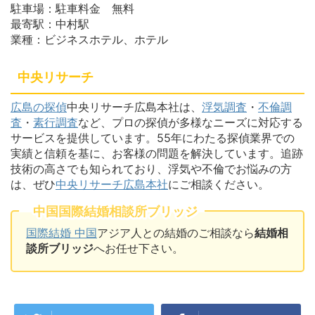
駐車場：駐車料金 無料
最寄駅：中村駅
業種：ビジネスホテル、ホテル
中央リサーチ
広島の探偵
中央リサーチ広島本社は、
浮気調査
・
不倫調
査
・
素行調査
など、プロの探偵が多様なニーズに対応する
サービスを提供しています。55年にわたる探偵業界での
実績と信頼を基に、お客様の問題を解決しています。追跡
技術の高さでも知られており、浮気や不倫でお悩みの方
は、ぜひ
中央リサーチ広島本社
にご相談ください。
中国国際結婚相談所ブリッジ
国際結婚 中国
アジア人との結婚のご相談なら
結婚相
談所ブリッジ
へお任せ下さい。