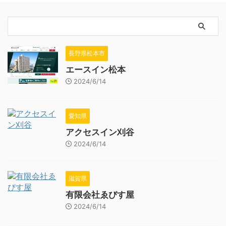
長野県松本市
エースイン松本
2024/6/14
愛知県
アクセスイン刈谷
2024/6/14
滋賀県
有限会社ゑびす屋
2024/6/14