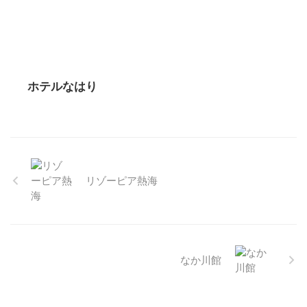
ホテルなはり
リゾーピア熱海
なか川館