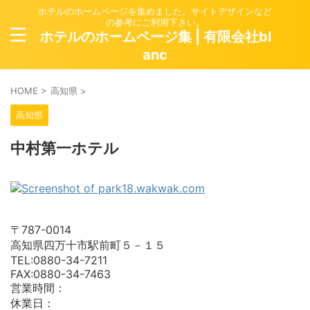
ホテルのホームページを集めました。サイトデザインなど
の参考にご利用下さい。
ホテルのホームページ集 | 有限会社bl
anc
HOME
>
高知県
>
高知県
中村第一ホテル
〒787-0014
高知県四万十市駅前町５－１５
TEL:0880-34-7211
FAX:0880-34-7463
営業時間：
休業日：