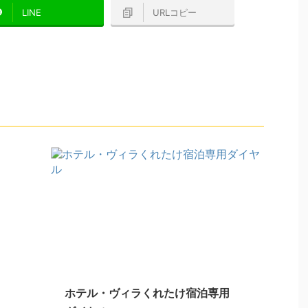
LINE
URLコピー
ホテル・ヴィラくれたけ宿泊専用