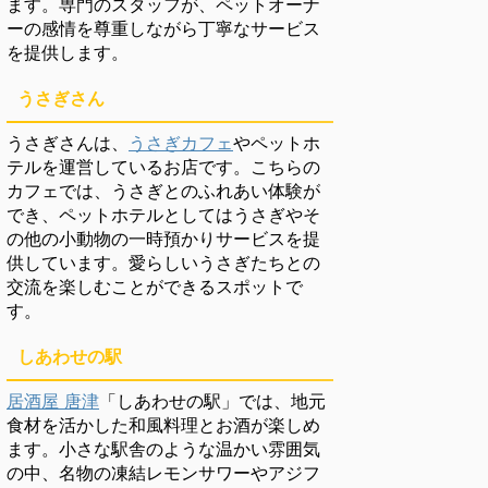
ます。専門のスタッフが、ペットオーナ
ーの感情を尊重しながら丁寧なサービス
を提供します。
うさぎさん
うさぎさんは、
うさぎカフェ
やペットホ
テルを運営しているお店です。こちらの
カフェでは、うさぎとのふれあい体験が
でき、ペットホテルとしてはうさぎやそ
の他の小動物の一時預かりサービスを提
供しています。愛らしいうさぎたちとの
交流を楽しむことができるスポットで
す。
しあわせの駅
居酒屋 唐津
「しあわせの駅」では、地元
食材を活かした和風料理とお酒が楽しめ
ます。小さな駅舎のような温かい雰囲気
の中、名物の凍結レモンサワーやアジフ