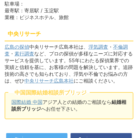
駐車場：
最寄駅：寄居駅 / 玉淀駅
業種：ビジネスホテル、旅館
中央リサーチ
広島の探偵
中央リサーチ広島本社は、
浮気調査
・
不倫調
査
・
素行調査
など、プロの探偵が多様なニーズに対応する
サービスを提供しています。55年にわたる探偵業界での
実績と信頼を基に、お客様の問題を解決しています。追跡
技術の高さでも知られており、浮気や不倫でお悩みの方
は、ぜひ
中央リサーチ広島本社
にご相談ください。
中国国際結婚相談所ブリッジ
国際結婚 中国
アジア人との結婚のご相談なら
結婚相
談所ブリッジ
へお任せ下さい。