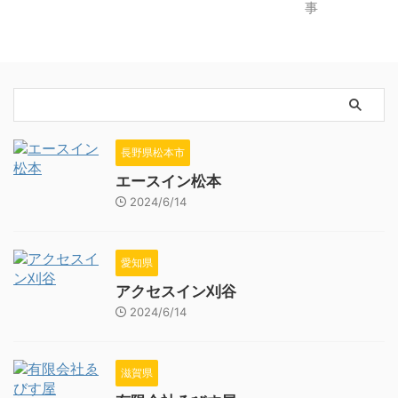
長野県松本市
エースイン松本
2024/6/14
愛知県
アクセスイン刈谷
2024/6/14
滋賀県