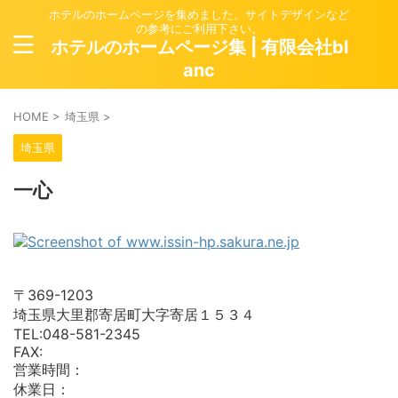
ホテルのホームページを集めました。サイトデザインなど
の参考にご利用下さい。
ホテルのホームページ集 | 有限会社bl
anc
HOME
>
埼玉県
>
埼玉県
一心
〒369-1203
埼玉県大里郡寄居町大字寄居１５３４
TEL:048-581-2345
FAX:
営業時間：
休業日：