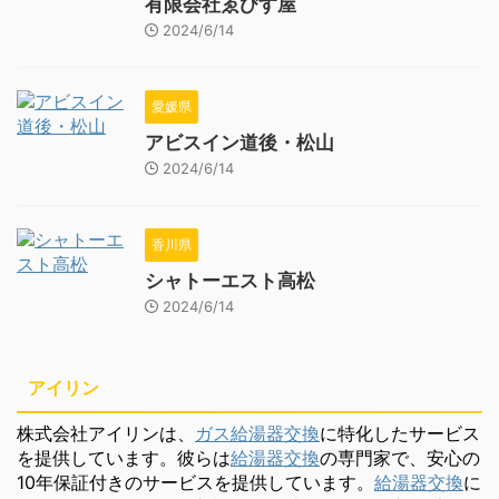
有限会社ゑびす屋
2024/6/14
愛媛県
アビスイン道後・松山
2024/6/14
香川県
シャトーエスト高松
2024/6/14
アイリン
株式会社アイリンは、
ガス給湯器交換
に特化したサービス
を提供しています。彼らは
給湯器交換
の専門家で、安心の
10年保証付きのサービスを提供しています。
給湯器交換
に