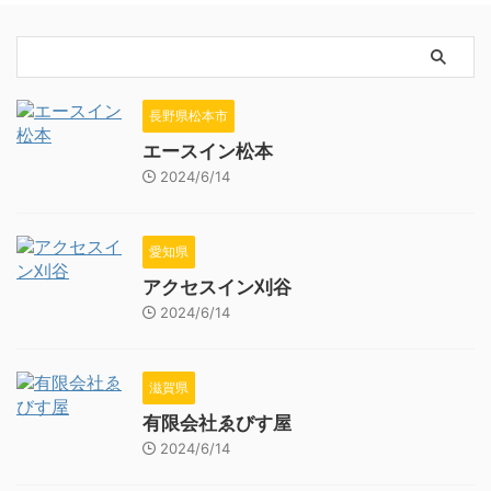
長野県松本市
エースイン松本
2024/6/14
愛知県
アクセスイン刈谷
2024/6/14
滋賀県
有限会社ゑびす屋
2024/6/14