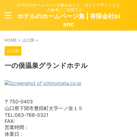
ホテルのホームページを集めました。サイトデザインなど
の参考にご利用下さい。
ホテルのホームページ集 | 有限会社bl
anc
HOME
>
山口県
>
山口県
一の俣温泉グランドホテル
〒750-0403
山口県下関市豊田町大字一ノ俣１５
TEL:083-768-0321
FAX:
営業時間：
休業日：