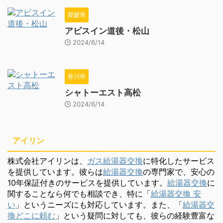
愛媛県
アビスイン道後・松山
2024/6/14
香川県
シャトーエスト高松
2024/6/14
アイリン
株式会社アイリンは、
ガス給湯器交換
に特化したサービス
を提供しています。彼らは
給湯器交換
の専門家で、安心の
10年保証付きのサービスを提供しています。
給湯器交換
に
関することなら何でも相談でき、特に「
給湯器交換 安
い
」というニーズにも対応しています。また、「
給湯器交
換どこに頼む
」という疑問に対しても、彼らの経験豊富な