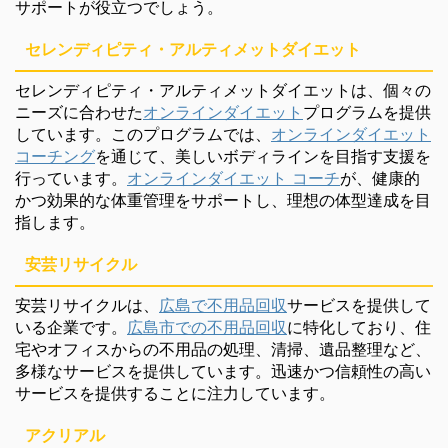
サポートが役立つでしょう。
セレンディピティ・アルティメットダイエット
セレンディピティ・アルティメットダイエットは、個々の
ニーズに合わせた
オンラインダイエット
プログラムを提供
しています。このプログラムでは、
オンラインダイエット
コーチング
を通じて、美しいボディラインを目指す支援を
行っています。
オンラインダイエット コーチ
が、健康的
かつ効果的な体重管理をサポートし、理想の体型達成を目
指します。
安芸リサイクル
安芸リサイクルは、
広島で不用品回収
サービスを提供して
いる企業です。
広島市での不用品回収
に特化しており、住
宅やオフィスからの不用品の処理、清掃、遺品整理など、
多様なサービスを提供しています。迅速かつ信頼性の高い
サービスを提供することに注力しています。
アクリアル