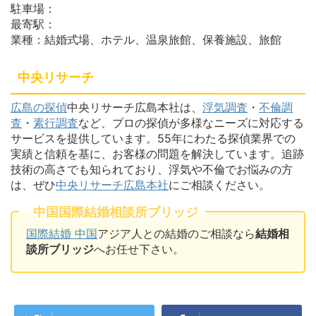
駐車場：
最寄駅：
業種：結婚式場、ホテル、温泉旅館、保養施設、旅館
中央リサーチ
広島の探偵
中央リサーチ広島本社は、
浮気調査
・
不倫調
査
・
素行調査
など、プロの探偵が多様なニーズに対応する
サービスを提供しています。55年にわたる探偵業界での
実績と信頼を基に、お客様の問題を解決しています。追跡
技術の高さでも知られており、浮気や不倫でお悩みの方
は、ぜひ
中央リサーチ広島本社
にご相談ください。
中国国際結婚相談所ブリッジ
国際結婚 中国
アジア人との結婚のご相談なら
結婚相
談所ブリッジ
へお任せ下さい。