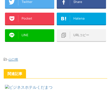
Twitter
Share
Pocket
Hatena
LINE
URLコピー
-
山口県
関連記事