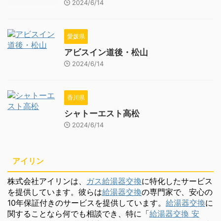
2024/6/14
愛媛県
アビスイン道後・松山
2024/6/14
香川県
シャトーエスト高松
2024/6/14
アイリン
株式会社アイリンは、
ガス給湯器交換
に特化したサービス
を提供しています。彼らは
給湯器交換
の専門家で、安心の
10年保証付きのサービスを提供しています。
給湯器交換
に
関することなら何でも相談でき、特に「
給湯器交換 安