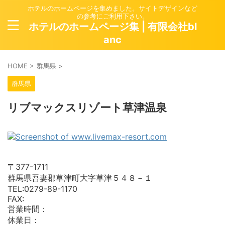
ホテルのホームページを集めました。サイトデザインなど
の参考にご利用下さい。
ホテルのホームページ集 | 有限会社bl
anc
HOME
>
群馬県
>
群馬県
リブマックスリゾート草津温泉
〒377-1711
群馬県吾妻郡草津町大字草津５４８－１
TEL:0279-89-1170
FAX:
営業時間：
休業日：