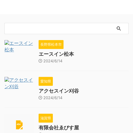
長野県松本市
エースイン松本
2024/6/14
愛知県
アクセスイン刈谷
2024/6/14
滋賀県
有限会社ゑびす屋