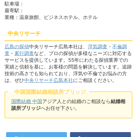
駐車場：
最寄駅：
業種：温泉旅館、ビジネスホテル、ホテル
中央リサーチ
広島の探偵
中央リサーチ広島本社は、
浮気調査
・
不倫調
査
・
素行調査
など、プロの探偵が多様なニーズに対応する
サービスを提供しています。55年にわたる探偵業界での
実績と信頼を基に、お客様の問題を解決しています。追跡
技術の高さでも知られており、浮気や不倫でお悩みの方
は、ぜひ
中央リサーチ広島本社
にご相談ください。
中国国際結婚相談所ブリッジ
国際結婚 中国
アジア人との結婚のご相談なら
結婚相
談所ブリッジ
へお任せ下さい。