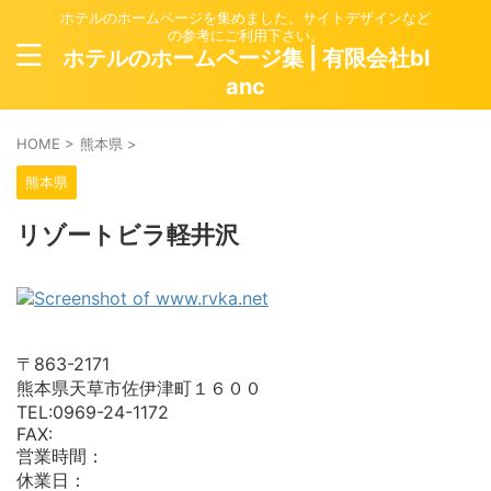
ホテルのホームページを集めました。サイトデザインなど
の参考にご利用下さい。
ホテルのホームページ集 | 有限会社bl
anc
HOME
>
熊本県
>
熊本県
リゾートビラ軽井沢
〒863-2171
熊本県天草市佐伊津町１６００
TEL:0969-24-1172
FAX:
営業時間：
休業日：