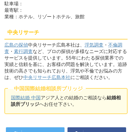
駐車場：
最寄駅：
業種：ホテル、リゾートホテル、旅館
中央リサーチ
広島の探偵
中央リサーチ広島本社は、
浮気調査
・
不倫調
査
・
素行調査
など、プロの探偵が多様なニーズに対応する
サービスを提供しています。55年にわたる探偵業界での
実績と信頼を基に、お客様の問題を解決しています。追跡
技術の高さでも知られており、浮気や不倫でお悩みの方
は、ぜひ
中央リサーチ広島本社
にご相談ください。
中国国際結婚相談所ブリッジ
国際結婚 中国
アジア人との結婚のご相談なら
結婚相
談所ブリッジ
へお任せ下さい。