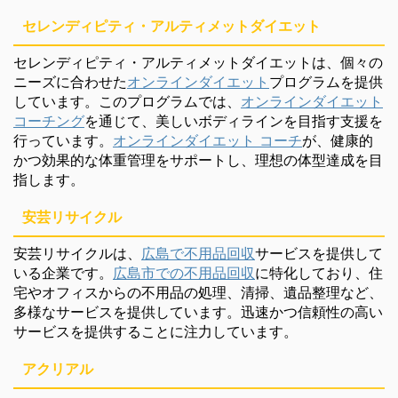
セレンディピティ・アルティメットダイエット
セレンディピティ・アルティメットダイエットは、個々の
ニーズに合わせた
オンラインダイエット
プログラムを提供
しています。このプログラムでは、
オンラインダイエット
コーチング
を通じて、美しいボディラインを目指す支援を
行っています。
オンラインダイエット コーチ
が、健康的
かつ効果的な体重管理をサポートし、理想の体型達成を目
指します。
安芸リサイクル
安芸リサイクルは、
広島で不用品回収
サービスを提供して
いる企業です。
広島市での不用品回収
に特化しており、住
宅やオフィスからの不用品の処理、清掃、遺品整理など、
多様なサービスを提供しています。迅速かつ信頼性の高い
サービスを提供することに注力しています。
アクリアル