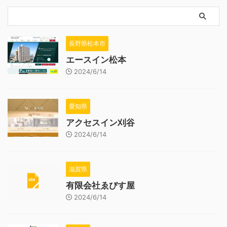
長野県松本市
エースイン松本
2024/6/14
愛知県
アクセスイン刈谷
2024/6/14
滋賀県
有限会社ゑびす屋
2024/6/14