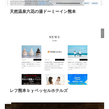
天然温泉六花の湯ドーミーイン熊本
レフ熊本ｂｙベッセルホテルズ