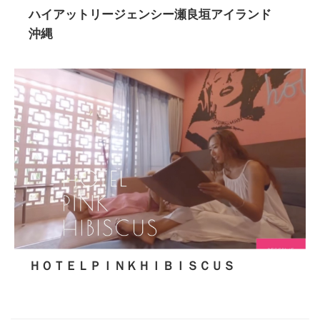
ハイアットリージェンシー瀬良垣アイランド
沖縄
ＨＯＴＥＬＰＩＮＫＨＩＢＩＳＣＵＳ