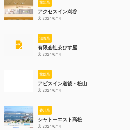
愛知県
アクセスイン刈谷
2024/6/14
滋賀県
有限会社ゑびす屋
2024/6/14
愛媛県
アビスイン道後・松山
2024/6/14
香川県
シャトーエスト高松
2024/6/14