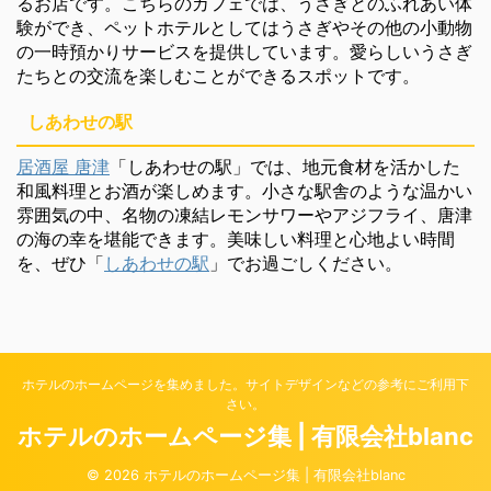
るお店です。こちらのカフェでは、うさぎとのふれあい体
験ができ、ペットホテルとしてはうさぎやその他の小動物
の一時預かりサービスを提供しています。愛らしいうさぎ
たちとの交流を楽しむことができるスポットです。
しあわせの駅
居酒屋 唐津
「しあわせの駅」では、地元食材を活かした
和風料理とお酒が楽しめます。小さな駅舎のような温かい
雰囲気の中、名物の凍結レモンサワーやアジフライ、唐津
の海の幸を堪能できます。美味しい料理と心地よい時間
を、ぜひ「
しあわせの駅
」でお過ごしください。
ホテルのホームページを集めました。サイトデザインなどの参考にご利用下
さい。
ホテルのホームページ集 | 有限会社blanc
© 2026 ホテルのホームページ集 | 有限会社blanc