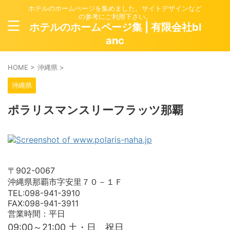
ホテルのホームページを集めました。サイトデザインなど
の参考にご利用下さい。
ホテルのホームページ集 | 有限会社bl
anc
HOME
>
沖縄県
>
沖縄県
ポラリスマンスリーフラッツ那覇
〒902-0067
沖縄県那覇市字安里７０－１Ｆ
TEL:098-941-3910
FAX:098-941-3911
営業時間：平日
09:00～21:00 土・日、祝日