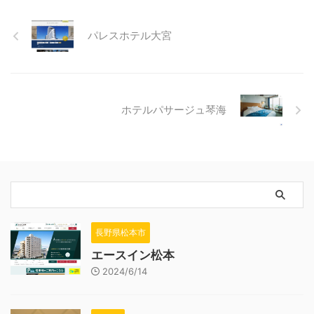
パレスホテル大宮
ホテルパサージュ琴海
長野県松本市
エースイン松本
2024/6/14