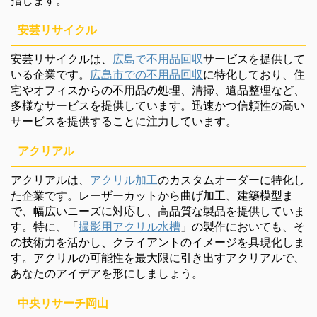
安芸リサイクル
安芸リサイクルは、
広島で不用品回収
サービスを提供して
いる企業です。
広島市での不用品回収
に特化しており、住
宅やオフィスからの不用品の処理、清掃、遺品整理など、
多様なサービスを提供しています。迅速かつ信頼性の高い
サービスを提供することに注力しています。
アクリアル
アクリアルは、
アクリル加工
のカスタムオーダーに特化し
た企業です。レーザーカットから曲げ加工、建築模型ま
で、幅広いニーズに対応し、高品質な製品を提供していま
す。特に、「
撮影用アクリル水槽
」の製作においても、そ
の技術力を活かし、クライアントのイメージを具現化しま
す。アクリルの可能性を最大限に引き出すアクリアルで、
あなたのアイデアを形にしましょう。
中央リサーチ岡山