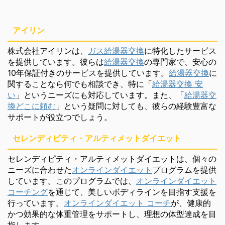
アイリン
株式会社アイリンは、
ガス給湯器交換
に特化したサービス
を提供しています。彼らは
給湯器交換
の専門家で、安心の
10年保証付きのサービスを提供しています。
給湯器交換
に
関することなら何でも相談でき、特に「
給湯器交換 安
い
」というニーズにも対応しています。また、「
給湯器交
換どこに頼む
」という疑問に対しても、彼らの経験豊富な
サポートが役立つでしょう。
セレンディピティ・アルティメットダイエット
セレンディピティ・アルティメットダイエットは、個々の
ニーズに合わせた
オンラインダイエット
プログラムを提供
しています。このプログラムでは、
オンラインダイエット
コーチング
を通じて、美しいボディラインを目指す支援を
行っています。
オンラインダイエット コーチ
が、健康的
かつ効果的な体重管理をサポートし、理想の体型達成を目
指します。