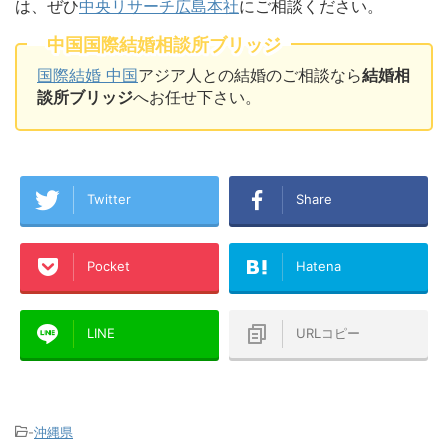
は、ぜひ
中央リサーチ広島本社
にご相談ください。
中国国際結婚相談所ブリッジ
国際結婚 中国
アジア人との結婚のご相談なら
結婚相
談所ブリッジ
へお任せ下さい。
Twitter
Share
Pocket
Hatena
LINE
URLコピー
-
沖縄県