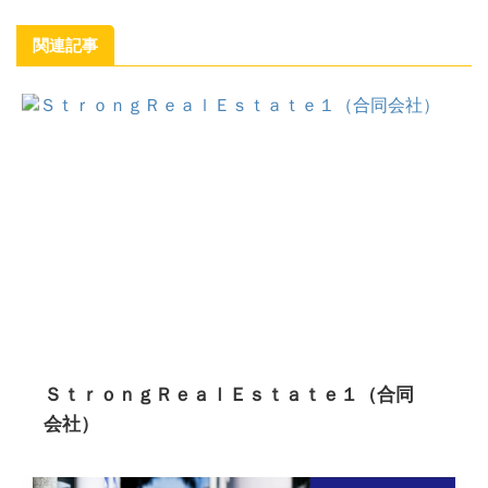
関連記事
ＳｔｒｏｎｇＲｅａｌＥｓｔａｔｅ１（合同
会社）