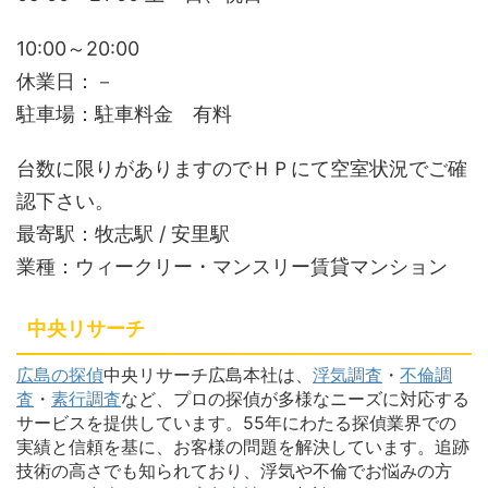
10:00～20:00
休業日：－
駐車場：駐車料金 有料
台数に限りがありますのでＨＰにて空室状況でご確
認下さい。
最寄駅：牧志駅 / 安里駅
業種：ウィークリー・マンスリー賃貸マンション
中央リサーチ
広島の探偵
中央リサーチ広島本社は、
浮気調査
・
不倫調
査
・
素行調査
など、プロの探偵が多様なニーズに対応する
サービスを提供しています。55年にわたる探偵業界での
実績と信頼を基に、お客様の問題を解決しています。追跡
技術の高さでも知られており、浮気や不倫でお悩みの方