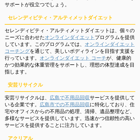
サポートが役立つでしょう。
セレンディピティ・アルティメットダイエット
セレンディピティ・アルティメットダイエットは、個々の
ニーズに合わせた
オンラインダイエット
プログラムを提供
しています。このプログラムでは、
オンラインダイエット
コーチング
を通じて、美しいボディラインを目指す支援を
行っています。
オンラインダイエット コーチ
が、健康的
かつ効果的な体重管理をサポートし、理想の体型達成を目
指します。
安芸リサイクル
安芸リサイクルは、
広島で不用品回収
サービスを提供して
いる企業です。
広島市での不用品回収
に特化しており、住
宅やオフィスからの不用品の処理、清掃、遺品整理など、
多様なサービスを提供しています。迅速かつ信頼性の高い
サービスを提供することに注力しています。
アクリアル