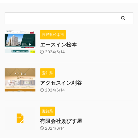
長野県松本市
エースイン松本
2024/6/14
愛知県
アクセスイン刈谷
2024/6/14
滋賀県
有限会社ゑびす屋
2024/6/14