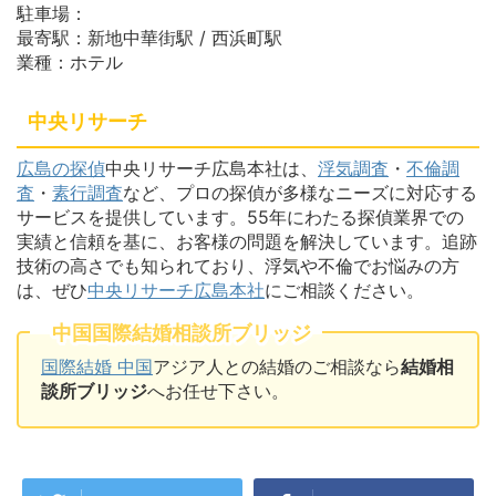
駐車場：
最寄駅：新地中華街駅 / 西浜町駅
業種：ホテル
中央リサーチ
広島の探偵
中央リサーチ広島本社は、
浮気調査
・
不倫調
査
・
素行調査
など、プロの探偵が多様なニーズに対応する
サービスを提供しています。55年にわたる探偵業界での
実績と信頼を基に、お客様の問題を解決しています。追跡
技術の高さでも知られており、浮気や不倫でお悩みの方
は、ぜひ
中央リサーチ広島本社
にご相談ください。
中国国際結婚相談所ブリッジ
国際結婚 中国
アジア人との結婚のご相談なら
結婚相
談所ブリッジ
へお任せ下さい。