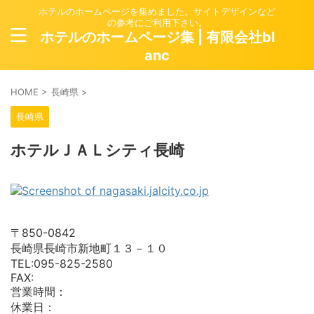
ホテルのホームページを集めました。サイトデザインなど
の参考にご利用下さい。
ホテルのホームページ集 | 有限会社bl
anc
HOME
>
長崎県
>
長崎県
ホテルＪＡＬシティ長崎
〒850-0842
長崎県長崎市新地町１３－１０
TEL:095-825-2580
FAX:
営業時間：
休業日：