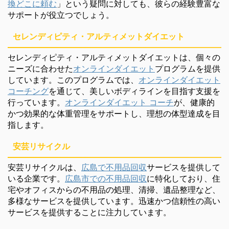
換どこに頼む
」という疑問に対しても、彼らの経験豊富な
サポートが役立つでしょう。
セレンディピティ・アルティメットダイエット
セレンディピティ・アルティメットダイエットは、個々の
ニーズに合わせた
オンラインダイエット
プログラムを提供
しています。このプログラムでは、
オンラインダイエット
コーチング
を通じて、美しいボディラインを目指す支援を
行っています。
オンラインダイエット コーチ
が、健康的
かつ効果的な体重管理をサポートし、理想の体型達成を目
指します。
安芸リサイクル
安芸リサイクルは、
広島で不用品回収
サービスを提供して
いる企業です。
広島市での不用品回収
に特化しており、住
宅やオフィスからの不用品の処理、清掃、遺品整理など、
多様なサービスを提供しています。迅速かつ信頼性の高い
サービスを提供することに注力しています。