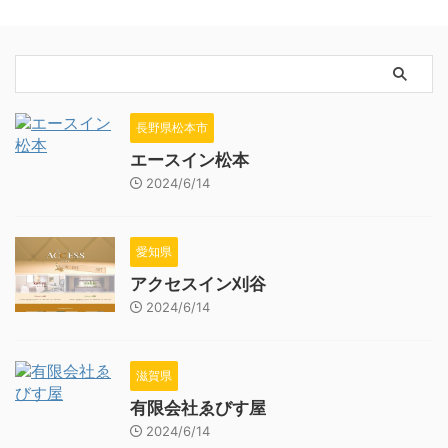
長野県松本市
エースイン松本
2024/6/14
愛知県
アクセスイン刈谷
2024/6/14
滋賀県
有限会社ゑびす屋
2024/6/14