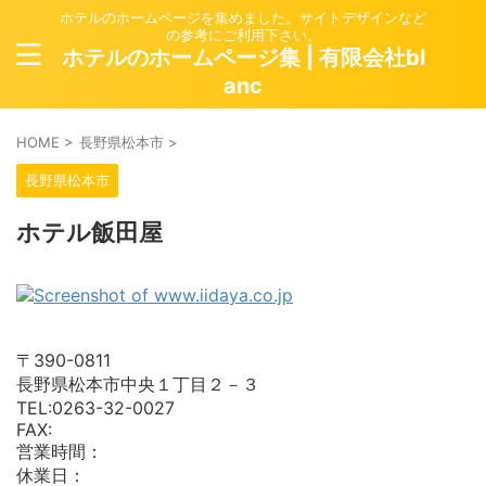
ホテルのホームページを集めました。サイトデザインなど
の参考にご利用下さい。
ホテルのホームページ集 | 有限会社bl
anc
HOME
>
長野県松本市
>
長野県松本市
ホテル飯田屋
〒390-0811
長野県松本市中央１丁目２－３
TEL:0263-32-0027
FAX:
営業時間：
休業日：