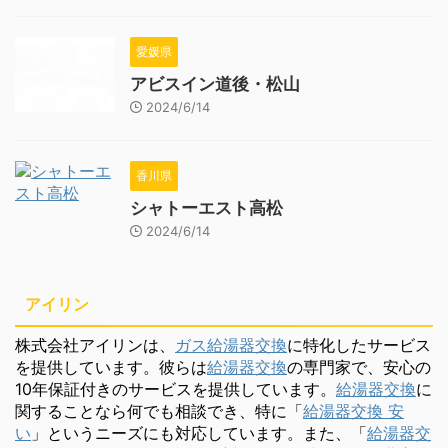
愛媛県
アビスイン道後・松山
2024/6/14
香川県
シャトーエスト高松
2024/6/14
アイリン
株式会社アイリンは、
ガス給湯器交換
に特化したサービス
を提供しています。彼らは
給湯器交換
の専門家で、安心の
10年保証付きのサービスを提供しています。
給湯器交換
に
関することなら何でも相談でき、特に「
給湯器交換 安
い
」というニーズにも対応しています。また、「
給湯器交