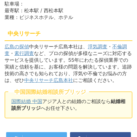
駐車場：
最寄駅：松本駅 / 西松本駅
業種：ビジネスホテル、ホテル
中央リサーチ
広島の探偵
中央リサーチ広島本社は、
浮気調査
・
不倫調
査
・
素行調査
など、プロの探偵が多様なニーズに対応する
サービスを提供しています。55年にわたる探偵業界での
実績と信頼を基に、お客様の問題を解決しています。追跡
技術の高さでも知られており、浮気や不倫でお悩みの方
は、ぜひ
中央リサーチ広島本社
にご相談ください。
中国国際結婚相談所ブリッジ
国際結婚 中国
アジア人との結婚のご相談なら
結婚相
談所ブリッジ
へお任せ下さい。