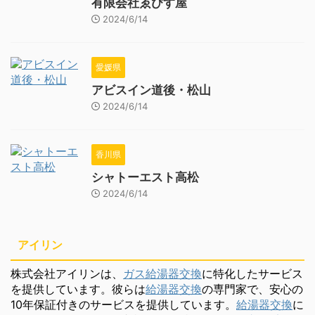
有限会社ゑびす屋
2024/6/14
愛媛県
アビスイン道後・松山
2024/6/14
香川県
シャトーエスト高松
2024/6/14
アイリン
株式会社アイリンは、
ガス給湯器交換
に特化したサービス
を提供しています。彼らは
給湯器交換
の専門家で、安心の
10年保証付きのサービスを提供しています。
給湯器交換
に