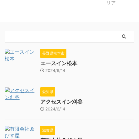
長野県松本市
エースイン松本
2024/6/14
愛知県
アクセスイン刈谷
2024/6/14
滋賀県