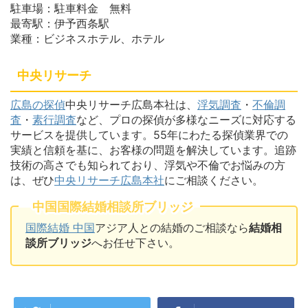
駐車場：駐車料金 無料
最寄駅：伊予西条駅
業種：ビジネスホテル、ホテル
中央リサーチ
広島の探偵
中央リサーチ広島本社は、
浮気調査
・
不倫調
査
・
素行調査
など、プロの探偵が多様なニーズに対応する
サービスを提供しています。55年にわたる探偵業界での
実績と信頼を基に、お客様の問題を解決しています。追跡
技術の高さでも知られており、浮気や不倫でお悩みの方
は、ぜひ
中央リサーチ広島本社
にご相談ください。
中国国際結婚相談所ブリッジ
国際結婚 中国
アジア人との結婚のご相談なら
結婚相
談所ブリッジ
へお任せ下さい。