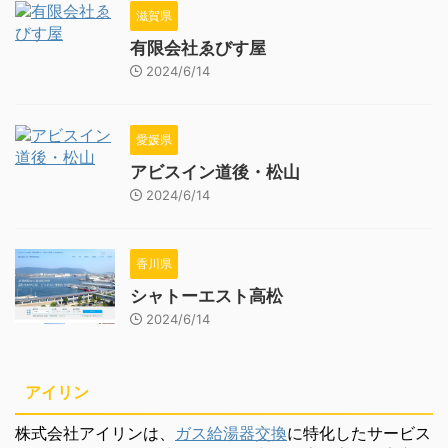
滋賀県
有限会社ゑびす屋
2024/6/14
愛媛県
アビスイン道後・松山
2024/6/14
香川県
シャトーエスト高松
2024/6/14
アイリン
株式会社アイリンは、
ガス給湯器交換
に特化したサービス