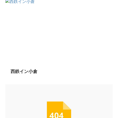
西鉄イン小倉