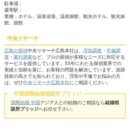
駐車場：
最寄駅：
業種：ホテル、温泉浴場、温泉旅館、観光ホテル、観光旅
館、旅館
中央リサーチ
広島の探偵
中央リサーチ広島本社は、
浮気調査
・
不倫調
査
・
素行調査
など、プロの探偵が多様なニーズに対応する
サービスを提供しています。55年にわたる探偵業界での
実績と信頼を基に、お客様の問題を解決しています。追跡
技術の高さでも知られており、浮気や不倫でお悩みの方
は、ぜひ
中央リサーチ広島本社
にご相談ください。
中国国際結婚相談所ブリッジ
国際結婚 中国
アジア人との結婚のご相談なら
結婚相
談所ブリッジ
へお任せ下さい。