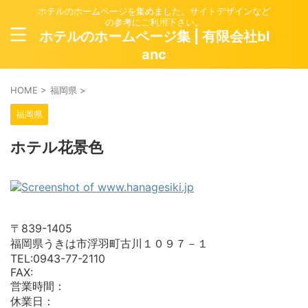
ホテルのホームページを集めました。サイトデザインなど
の参考にご利用下さい。
ホテルのホームページ集 | 有限会社bl
anc
HOME
>
福岡県
>
福岡県
ホテル花景色
〒839-1405
福岡県うきは市浮羽町古川１０９７－１
TEL:0943-77-2110
FAX:
営業時間：
休業日：