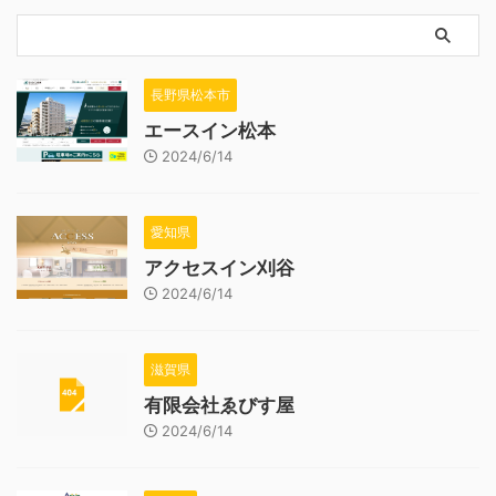
長野県松本市
エースイン松本
2024/6/14
愛知県
アクセスイン刈谷
2024/6/14
滋賀県
有限会社ゑびす屋
2024/6/14