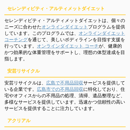
セレンディピティ・アルティメットダイエット
セレンディピティ・アルティメットダイエットは、個々の
ニーズに合わせた
オンラインダイエット
プログラムを提供
しています。このプログラムでは、
オンラインダイエット
コーチング
を通じて、美しいボディラインを目指す支援を
行っています。
オンラインダイエット コーチ
が、健康的
かつ効果的な体重管理をサポートし、理想の体型達成を目
指します。
安芸リサイクル
安芸リサイクルは、
広島で不用品回収
サービスを提供して
いる企業です。
広島市での不用品回収
に特化しており、住
宅やオフィスからの不用品の処理、清掃、遺品整理など、
多様なサービスを提供しています。迅速かつ信頼性の高い
サービスを提供することに注力しています。
アクリアル