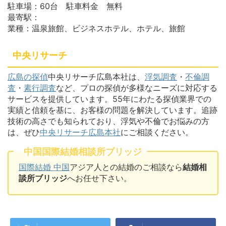
駐車場：60台 駐車料金 無料
最寄駅：
業種：温泉旅館、ビジネスホテル、ホテル、旅館
中央リサーチ
広島の探偵
中央リサーチ広島本社は、
浮気調査
・
不倫調
査
・
素行調査
など、プロの探偵が多様なニーズに対応する
サービスを提供しています。55年にわたる探偵業界での
実績と信頼を基に、お客様の問題を解決しています。追跡
技術の高さでも知られており、浮気や不倫でお悩みの方
は、ぜひ
中央リサーチ広島本社
にご相談ください。
中国国際結婚相談所ブリッジ
国際結婚 中国
アジア人との結婚のご相談なら
結婚相
談所ブリッジ
へお任せ下さい。