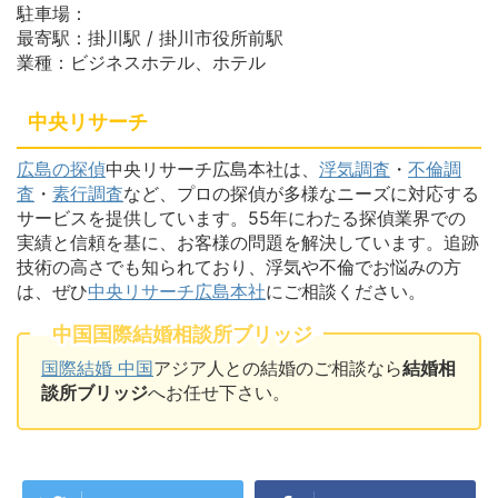
駐車場：
最寄駅：掛川駅 / 掛川市役所前駅
業種：ビジネスホテル、ホテル
中央リサーチ
広島の探偵
中央リサーチ広島本社は、
浮気調査
・
不倫調
査
・
素行調査
など、プロの探偵が多様なニーズに対応する
サービスを提供しています。55年にわたる探偵業界での
実績と信頼を基に、お客様の問題を解決しています。追跡
技術の高さでも知られており、浮気や不倫でお悩みの方
は、ぜひ
中央リサーチ広島本社
にご相談ください。
中国国際結婚相談所ブリッジ
国際結婚 中国
アジア人との結婚のご相談なら
結婚相
談所ブリッジ
へお任せ下さい。