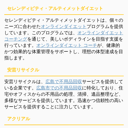
セレンディピティ・アルティメットダイエット
セレンディピティ・アルティメットダイエットは、個々の
ニーズに合わせた
オンラインダイエット
プログラムを提供
しています。このプログラムでは、
オンラインダイエット
コーチング
を通じて、美しいボディラインを目指す支援を
行っています。
オンラインダイエット コーチ
が、健康的
かつ効果的な体重管理をサポートし、理想の体型達成を目
指します。
安芸リサイクル
安芸リサイクルは、
広島で不用品回収
サービスを提供して
いる企業です。
広島市での不用品回収
に特化しており、住
宅やオフィスからの不用品の処理、清掃、遺品整理など、
多様なサービスを提供しています。迅速かつ信頼性の高い
サービスを提供することに注力しています。
アクリアル