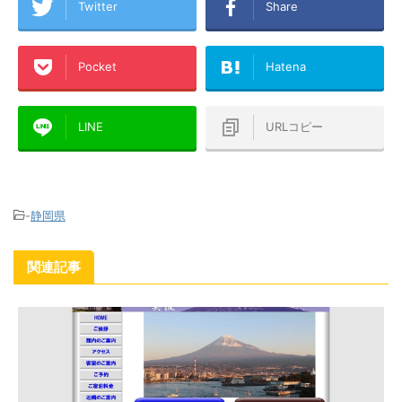
Twitter
Share
Pocket
Hatena
LINE
URLコピー
-
静岡県
関連記事