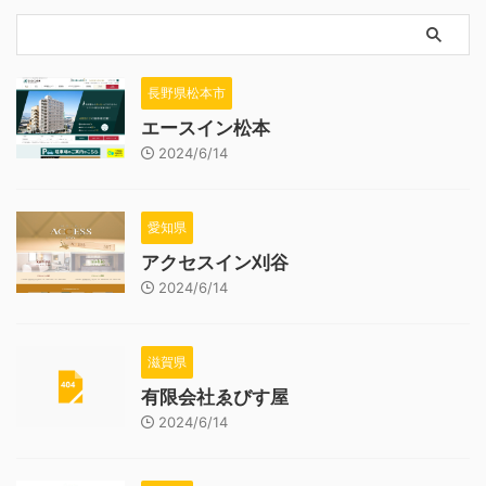
長野県松本市
エースイン松本
2024/6/14
愛知県
アクセスイン刈谷
2024/6/14
滋賀県
有限会社ゑびす屋
2024/6/14