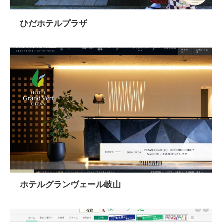
ひだホテルプラザ
ホテルグランヴェール岐山