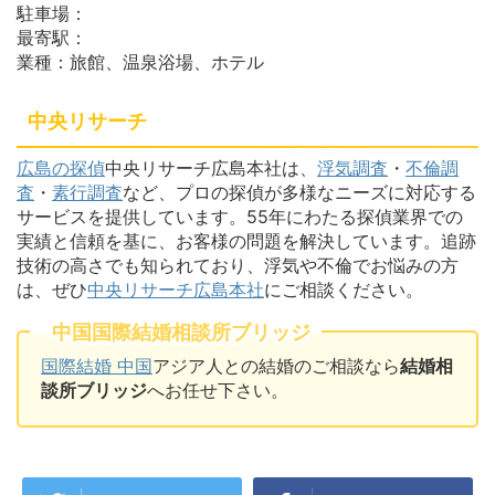
駐車場：
最寄駅：
業種：旅館、温泉浴場、ホテル
中央リサーチ
広島の探偵
中央リサーチ広島本社は、
浮気調査
・
不倫調
査
・
素行調査
など、プロの探偵が多様なニーズに対応する
サービスを提供しています。55年にわたる探偵業界での
実績と信頼を基に、お客様の問題を解決しています。追跡
技術の高さでも知られており、浮気や不倫でお悩みの方
は、ぜひ
中央リサーチ広島本社
にご相談ください。
中国国際結婚相談所ブリッジ
国際結婚 中国
アジア人との結婚のご相談なら
結婚相
談所ブリッジ
へお任せ下さい。