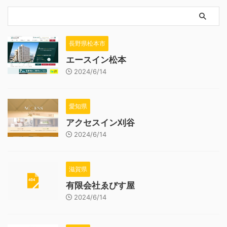
長野県松本市
エースイン松本
2024/6/14
愛知県
アクセスイン刈谷
2024/6/14
滋賀県
有限会社ゑびす屋
2024/6/14