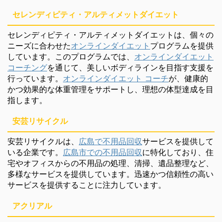
セレンディピティ・アルティメットダイエット
セレンディピティ・アルティメットダイエットは、個々の
ニーズに合わせた
オンラインダイエット
プログラムを提供
しています。このプログラムでは、
オンラインダイエット
コーチング
を通じて、美しいボディラインを目指す支援を
行っています。
オンラインダイエット コーチ
が、健康的
かつ効果的な体重管理をサポートし、理想の体型達成を目
指します。
安芸リサイクル
安芸リサイクルは、
広島で不用品回収
サービスを提供して
いる企業です。
広島市での不用品回収
に特化しており、住
宅やオフィスからの不用品の処理、清掃、遺品整理など、
多様なサービスを提供しています。迅速かつ信頼性の高い
サービスを提供することに注力しています。
アクリアル