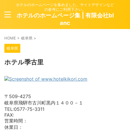
ホテルのホームページを集めました。サイトデザインなど
の参考にご利用下さい。
ホテルのホームページ集 | 有限会社bl
anc
HOME
>
岐阜県
>
岐阜県
ホテル季古里
〒509-4275
岐阜県飛騨市古川町黒内１４００－１
TEL:0577-75-3311
FAX:
営業時間：
休業日：