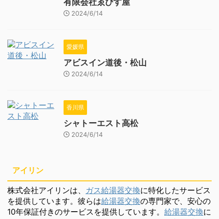
有限会社ゑびす屋
2024/6/14
愛媛県
アビスイン道後・松山
2024/6/14
香川県
シャトーエスト高松
2024/6/14
アイリン
株式会社アイリンは、
ガス給湯器交換
に特化したサービス
を提供しています。彼らは
給湯器交換
の専門家で、安心の
10年保証付きのサービスを提供しています。
給湯器交換
に