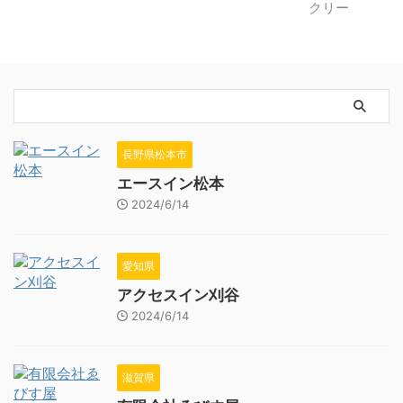
長野県松本市
エースイン松本
2024/6/14
愛知県
アクセスイン刈谷
2024/6/14
滋賀県