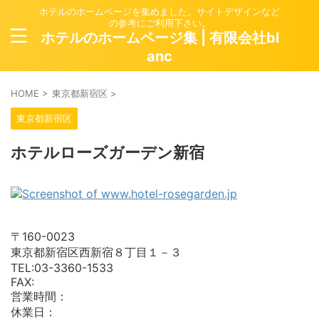
ホテルのホームページを集めました。サイトデザインなど
の参考にご利用下さい。
ホテルのホームページ集 | 有限会社bl
anc
HOME
>
東京都新宿区
>
東京都新宿区
ホテルローズガーデン新宿
〒160-0023
東京都新宿区西新宿８丁目１－３
TEL:03-3360-1533
FAX:
営業時間：
休業日：