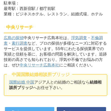
駐車場：
最寄駅：西新宿駅 / 都庁前駅
業種：ビジネスホテル、レストラン、結婚式場、ホテル
中央リサーチ
広島の探偵
中央リサーチ広島本社は、
浮気調査
・
不倫調
査
・
素行調査
など、プロの探偵が多様なニーズに対応する
サービスを提供しています。55年にわたる探偵業界での
実績と信頼を基に、お客様の問題を解決しています。追跡
技術の高さでも知られており、浮気や不倫でお悩みの方
は、ぜひ
中央リサーチ広島本社
にご相談ください。
中国国際結婚相談所ブリッジ
国際結婚 中国
アジア人との結婚のご相談なら
結婚相
談所ブリッジ
へお任せ下さい。