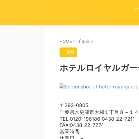
ホ
HOME
>
千葉県
>
千葉県
ホテルロイヤルガー
〒292-0805
千葉県木更津市大和１丁目８－１４
TEL:0120-196186 0438-22-7211
FAX:0438-22-7274
営業時間：
休業日：－