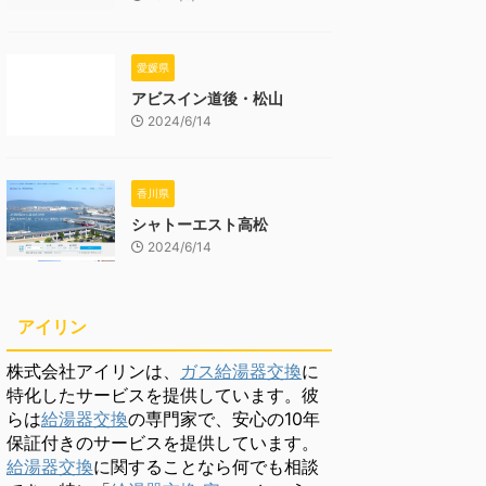
愛媛県
アビスイン道後・松山
2024/6/14
香川県
シャトーエスト高松
2024/6/14
アイリン
株式会社アイリンは、
ガス給湯器交換
に
特化したサービスを提供しています。彼
らは
給湯器交換
の専門家で、安心の10年
保証付きのサービスを提供しています。
給湯器交換
に関することなら何でも相談