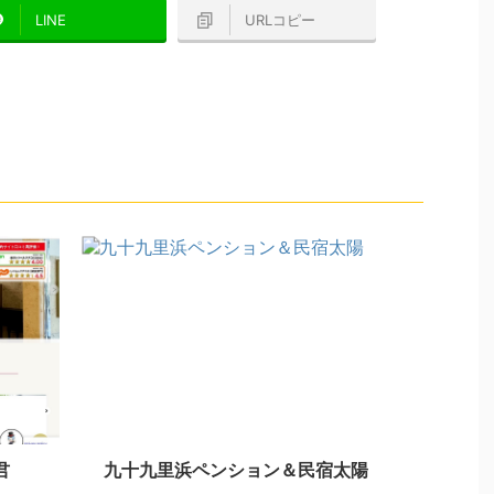
LINE
URLコピー
君
九十九里浜ペンション＆民宿太陽