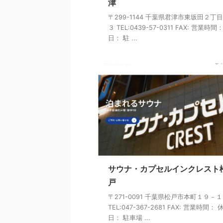
津
〒299-1144 千葉県君津市東坂田２丁
３ TEL:0439-57-0311 FAX: 営業時間
日： 駐 ...
サウナ・カプセルインクレスト
戸
〒271-0091 千葉県松戸市本町１９－
TEL:047-367-2681 FAX: 営業時間： 
日： 駐車場 ...