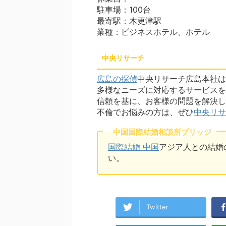
駐車場：100台
最寄駅：木更津駅
業種：ビジネスホテル、ホテル
中央リサーチ
広島の探偵
中央リサーチ広島本社は
多様なニーズに対応するサービスを
信頼を基に、お客様の問題を解決し
不倫でお悩みの方は、ぜひ
中央リサ
中国国際結婚相談所ブリッジ
国際結婚 中国
アジア人との結婚
い。
Twitter