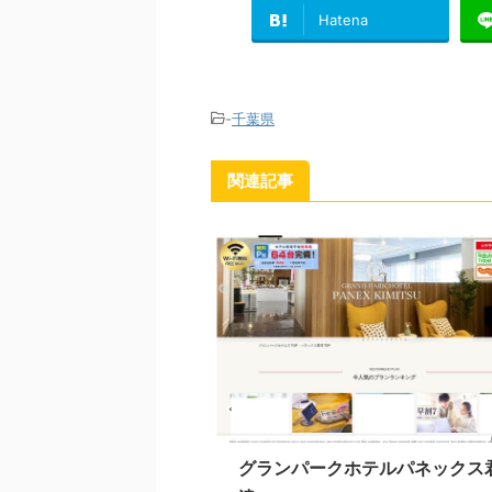
Hatena
-
千葉県
関連記事
グランパークホテルパネックス