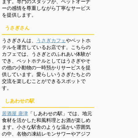
ます。専門のスタッフが、ペットオーナ
ーの感情を尊重しながら丁寧なサービス
を提供します。
うさぎさん
うさぎさんは、
うさぎカフェ
やペットホ
テルを運営しているお店です。こちらの
カフェでは、うさぎとのふれあい体験が
でき、ペットホテルとしてはうさぎやそ
の他の小動物の一時預かりサービスを提
供しています。愛らしいうさぎたちとの
交流を楽しむことができるスポットで
す。
しあわせの駅
居酒屋 唐津
「しあわせの駅」では、地元
食材を活かした和風料理とお酒が楽しめ
ます。小さな駅舎のような温かい雰囲気
の中、名物の凍結レモンサワーやアジフ