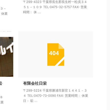
〒299-4323 千葉県長生郡長生村一松戊３４
５１－１０９ TEL:0475-32-5757 FAX: 営業
目３－
時間： 休 ...
： 休業
松
有限会社日栄
〒299-5224 千葉県勝浦市新官１４４１－３
４ TEL:0470-73-0090 FAX: 営業時間： 休業
１８
日： 駐 ...
休業