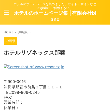
ホテルのホームページを集めました。サイトデザインなど
の参考にご利用下さい。
ホテルのホームページ集 | 有限会社bl
anc
HOME
>
沖縄県
>
沖縄県
ホテルリゾネックス那覇
〒900-0016
沖縄県那覇市前島３丁目１１－１
TEL:098-866-0245
FAX:
営業時間：
休業日：