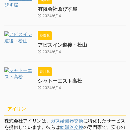
有限会社ゑびす屋
2024/6/14
愛媛県
アビスイン道後・松山
2024/6/14
香川県
シャトーエスト高松
2024/6/14
アイリン
株式会社アイリンは、
ガス給湯器交換
に特化したサービス
を提供しています。彼らは
給湯器交換
の専門家で、安心の