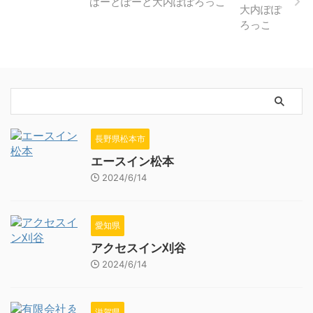
はーとぽーと大内ぽぽろっこ
長野県松本市
エースイン松本
2024/6/14
愛知県
アクセスイン刈谷
2024/6/14
滋賀県