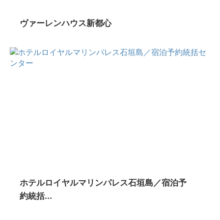
ヴァーレンハウス新都心
ホテルロイヤルマリンパレス石垣島／宿泊予
約統括...