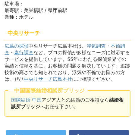
駐車場：
最寄駅：美栄橋駅 / 県庁前駅
業種：ホテル
中央リサーチ
広島の探偵
中央リサーチ広島本社は、
浮気調査
・
不倫調
査
・
素行調査
など、プロの探偵が多様なニーズに対応する
サービスを提供しています。55年にわたる探偵業界での
実績と信頼を基に、お客様の問題を解決しています。追跡
技術の高さでも知られており、浮気や不倫でお悩みの方
は、ぜひ
中央リサーチ広島本社
にご相談ください。
中国国際結婚相談所ブリッジ
国際結婚 中国
アジア人との結婚のご相談なら
結婚相
談所ブリッジ
へお任せ下さい。