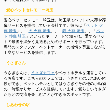
愛心ペットセレモニー埼玉
愛心ペットセレモニー埼玉は、埼玉県でペットの火葬や葬
儀サービスを提供している会社です。彼らは「
ペット 火
葬 埼玉
」、「
犬 火葬 埼玉
」、「
猫 火葬 埼玉
」、「
ペッ
ト 葬儀 埼玉
」といったキーワードで知られ、愛するペッ
トの最後を温かく見送るためのサポートを行っています。
専門のスタッフが、ペットオーナーの感情を尊重しながら
丁寧なサービスを提供します。
うさぎさん
うさぎさんは、
うさぎカフェ
やペットホテルを運営してい
るお店です。こちらのカフェでは、うさぎとのふれあい体
験ができ、ペットホテルとしてはうさぎやその他の小動物
の一時預かりサービスを提供しています。愛らしいうさぎ
たちとの交流を楽しむことができるスポットです。
しあわせの駅