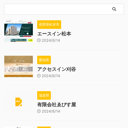
長野県松本市
エースイン松本
2024/6/14
愛知県
アクセスイン刈谷
2024/6/14
滋賀県
有限会社ゑびす屋
2024/6/14