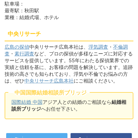
駐車場：
最寄駅：秋田駅
業種：結婚式場、ホテル
中央リサーチ
広島の探偵
中央リサーチ広島本社は、
浮気調査
・
不倫調
査
・
素行調査
など、プロの探偵が多様なニーズに対応する
サービスを提供しています。55年にわたる探偵業界での
実績と信頼を基に、お客様の問題を解決しています。追跡
技術の高さでも知られており、浮気や不倫でお悩みの方
は、ぜひ
中央リサーチ広島本社
にご相談ください。
中国国際結婚相談所ブリッジ
国際結婚 中国
アジア人との結婚のご相談なら
結婚相
談所ブリッジ
へお任せ下さい。