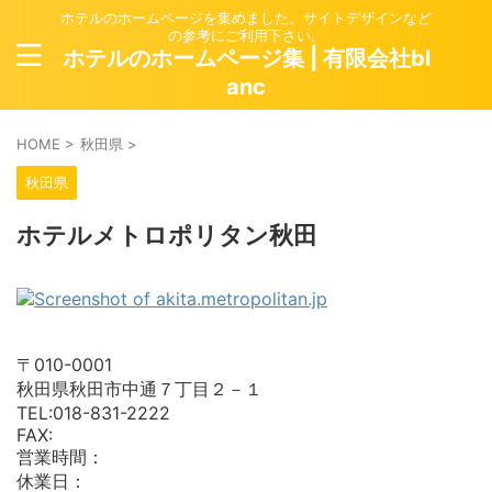
ホテルのホームページを集めました。サイトデザインなど
の参考にご利用下さい。
ホテルのホームページ集 | 有限会社bl
anc
HOME
>
秋田県
>
秋田県
ホテルメトロポリタン秋田
〒010-0001
秋田県秋田市中通７丁目２－１
TEL:018-831-2222
FAX:
営業時間：
休業日：