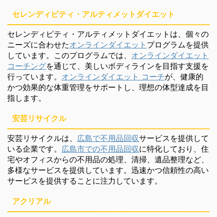
セレンディピティ・アルティメットダイエット
セレンディピティ・アルティメットダイエットは、個々の
ニーズに合わせた
オンラインダイエット
プログラムを提供
しています。このプログラムでは、
オンラインダイエット
コーチング
を通じて、美しいボディラインを目指す支援を
行っています。
オンラインダイエット コーチ
が、健康的
かつ効果的な体重管理をサポートし、理想の体型達成を目
指します。
安芸リサイクル
安芸リサイクルは、
広島で不用品回収
サービスを提供して
いる企業です。
広島市での不用品回収
に特化しており、住
宅やオフィスからの不用品の処理、清掃、遺品整理など、
多様なサービスを提供しています。迅速かつ信頼性の高い
サービスを提供することに注力しています。
アクリアル