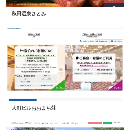
秋田温泉さとみ
大町ビルおおまち荘