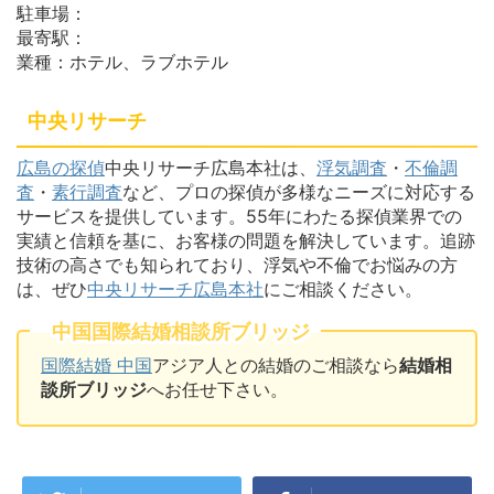
駐車場：
最寄駅：
業種：ホテル、ラブホテル
中央リサーチ
広島の探偵
中央リサーチ広島本社は、
浮気調査
・
不倫調
査
・
素行調査
など、プロの探偵が多様なニーズに対応する
サービスを提供しています。55年にわたる探偵業界での
実績と信頼を基に、お客様の問題を解決しています。追跡
技術の高さでも知られており、浮気や不倫でお悩みの方
は、ぜひ
中央リサーチ広島本社
にご相談ください。
中国国際結婚相談所ブリッジ
国際結婚 中国
アジア人との結婚のご相談なら
結婚相
談所ブリッジ
へお任せ下さい。