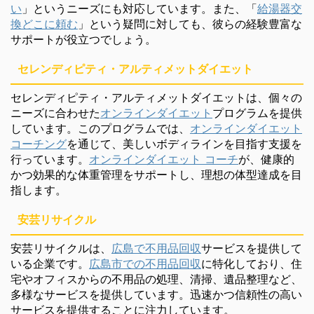
い
」というニーズにも対応しています。また、「
給湯器交
換どこに頼む
」という疑問に対しても、彼らの経験豊富な
サポートが役立つでしょう。
セレンディピティ・アルティメットダイエット
セレンディピティ・アルティメットダイエットは、個々の
ニーズに合わせた
オンラインダイエット
プログラムを提供
しています。このプログラムでは、
オンラインダイエット
コーチング
を通じて、美しいボディラインを目指す支援を
行っています。
オンラインダイエット コーチ
が、健康的
かつ効果的な体重管理をサポートし、理想の体型達成を目
指します。
安芸リサイクル
安芸リサイクルは、
広島で不用品回収
サービスを提供して
いる企業です。
広島市での不用品回収
に特化しており、住
宅やオフィスからの不用品の処理、清掃、遺品整理など、
多様なサービスを提供しています。迅速かつ信頼性の高い
サービスを提供することに注力しています。