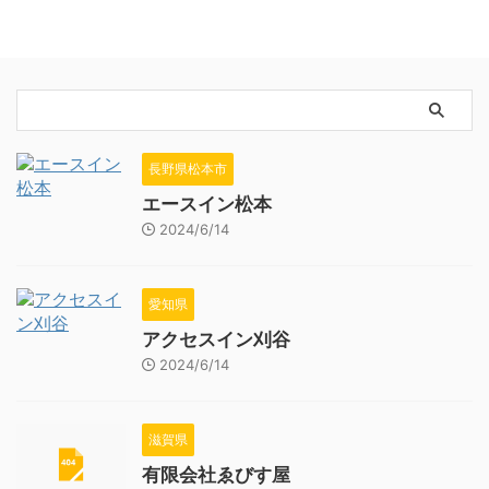
長野県松本市
エースイン松本
2024/6/14
愛知県
アクセスイン刈谷
2024/6/14
滋賀県
有限会社ゑびす屋