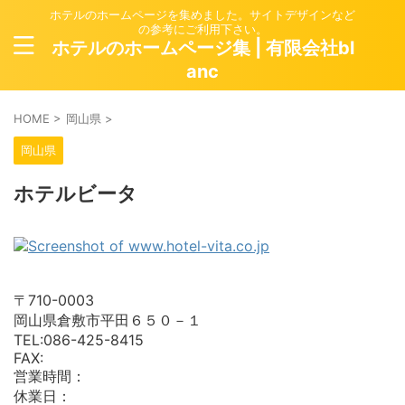
ホテルのホームページを集めました。サイトデザインなど
の参考にご利用下さい。
ホテルのホームページ集 | 有限会社bl
anc
HOME
>
岡山県
>
岡山県
ホテルビータ
〒710-0003
岡山県倉敷市平田６５０－１
TEL:086-425-8415
FAX:
営業時間：
休業日：