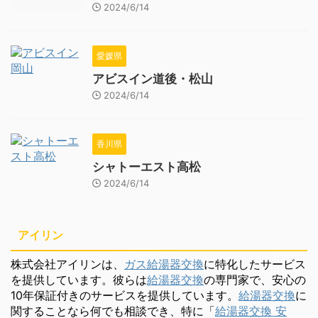
2024/6/14
愛媛県
アビスイン道後・松山
2024/6/14
香川県
シャトーエスト高松
2024/6/14
アイリン
株式会社アイリンは、
ガス給湯器交換
に特化したサービス
を提供しています。彼らは
給湯器交換
の専門家で、安心の
10年保証付きのサービスを提供しています。
給湯器交換
に
関することなら何でも相談でき、特に「
給湯器交換 安