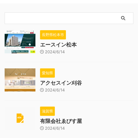
長野県松本市
エースイン松本
2024/6/14
愛知県
アクセスイン刈谷
2024/6/14
滋賀県
有限会社ゑびす屋
2024/6/14