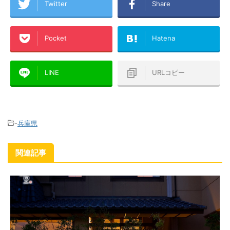
Twitter
Share
Pocket
Hatena
LINE
URLコピー
-
兵庫県
関連記事