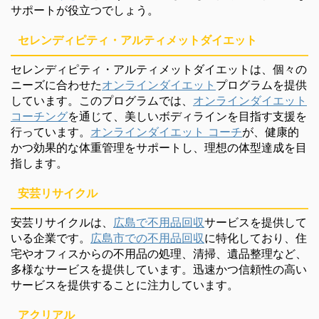
サポートが役立つでしょう。
セレンディピティ・アルティメットダイエット
セレンディピティ・アルティメットダイエットは、個々の
ニーズに合わせた
オンラインダイエット
プログラムを提供
しています。このプログラムでは、
オンラインダイエット
コーチング
を通じて、美しいボディラインを目指す支援を
行っています。
オンラインダイエット コーチ
が、健康的
かつ効果的な体重管理をサポートし、理想の体型達成を目
指します。
安芸リサイクル
安芸リサイクルは、
広島で不用品回収
サービスを提供して
いる企業です。
広島市での不用品回収
に特化しており、住
宅やオフィスからの不用品の処理、清掃、遺品整理など、
多様なサービスを提供しています。迅速かつ信頼性の高い
サービスを提供することに注力しています。
アクリアル