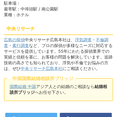
駐車場：
最寄駅：中埠頭駅 / 南公園駅
業種：ホテル
中央リサーチ
広島の探偵
中央リサーチ広島本社は、
浮気調査
・
不倫調
査
・
素行調査
など、プロの探偵が多様なニーズに対応する
サービスを提供しています。55年にわたる探偵業界での
実績と信頼を基に、お客様の問題を解決しています。追跡
技術の高さでも知られており、浮気や不倫でお悩みの方
は、ぜひ
中央リサーチ広島本社
にご相談ください。
中国国際結婚相談所ブリッジ
国際結婚 中国
アジア人との結婚のご相談なら
結婚相
談所ブリッジ
へお任せ下さい。