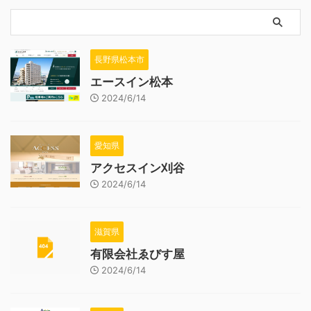
長野県松本市
エースイン松本
2024/6/14
愛知県
アクセスイン刈谷
2024/6/14
滋賀県
有限会社ゑびす屋
2024/6/14