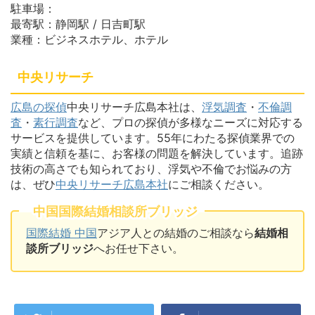
駐車場：
最寄駅：静岡駅 / 日吉町駅
業種：ビジネスホテル、ホテル
中央リサーチ
広島の探偵
中央リサーチ広島本社は、
浮気調査
・
不倫調
査
・
素行調査
など、プロの探偵が多様なニーズに対応する
サービスを提供しています。55年にわたる探偵業界での
実績と信頼を基に、お客様の問題を解決しています。追跡
技術の高さでも知られており、浮気や不倫でお悩みの方
は、ぜひ
中央リサーチ広島本社
にご相談ください。
中国国際結婚相談所ブリッジ
国際結婚 中国
アジア人との結婚のご相談なら
結婚相
談所ブリッジ
へお任せ下さい。