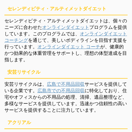
セレンディピティ・アルティメットダイエット
セレンディピティ・アルティメットダイエットは、個々の
ニーズに合わせた
オンラインダイエット
プログラムを提供
しています。このプログラムでは、
オンラインダイエット
コーチング
を通じて、美しいボディラインを目指す支援を
行っています。
オンラインダイエット コーチ
が、健康的
かつ効果的な体重管理をサポートし、理想の体型達成を目
指します。
安芸リサイクル
安芸リサイクルは、
広島で不用品回収
サービスを提供して
いる企業です。
広島市での不用品回収
に特化しており、住
宅やオフィスからの不用品の処理、清掃、遺品整理など、
多様なサービスを提供しています。迅速かつ信頼性の高い
サービスを提供することに注力しています。
アクリアル