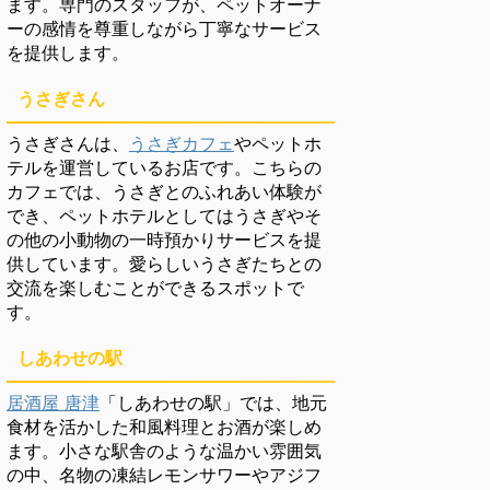
ます。専門のスタッフが、ペットオーナ
ーの感情を尊重しながら丁寧なサービス
を提供します。
うさぎさん
うさぎさんは、
うさぎカフェ
やペットホ
テルを運営しているお店です。こちらの
カフェでは、うさぎとのふれあい体験が
でき、ペットホテルとしてはうさぎやそ
の他の小動物の一時預かりサービスを提
供しています。愛らしいうさぎたちとの
交流を楽しむことができるスポットで
す。
しあわせの駅
居酒屋 唐津
「しあわせの駅」では、地元
食材を活かした和風料理とお酒が楽しめ
ます。小さな駅舎のような温かい雰囲気
の中、名物の凍結レモンサワーやアジフ