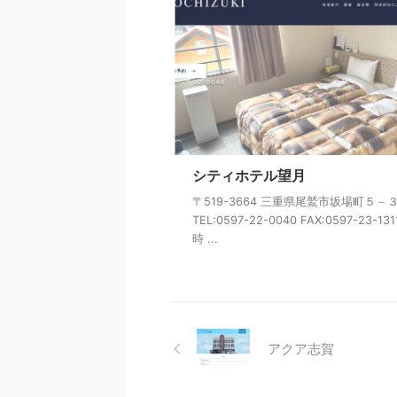
シティホテル望月
〒519-3664 三重県尾鷲市坂場町５－
TEL:0597-22-0040 FAX:0597-23-13
時 ...
アクア志賀