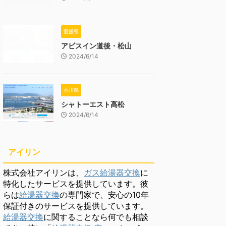
愛媛県
アビスイン道後・松山
2024/6/14
香川県
シャトーエスト高松
2024/6/14
アイリン
株式会社アイリンは、
ガス給湯器交換
に
特化したサービスを提供しています。彼
らは
給湯器交換
の専門家で、安心の10年
保証付きのサービスを提供しています。
給湯器交換
に関することなら何でも相談