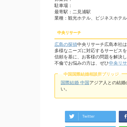
駐車場：
最寄駅：二見浦駅
業種：観光ホテル、ビジネスホテル
中央リサーチ
広島の探偵
中央リサーチ広島本社は
多様なニーズに対応するサービスを
信頼を基に、お客様の問題を解決し
不倫でお悩みの方は、ぜひ
中央リサ
中国国際結婚相談所ブリッジ
国際結婚 中国
アジア人との結婚
い。
Twitter