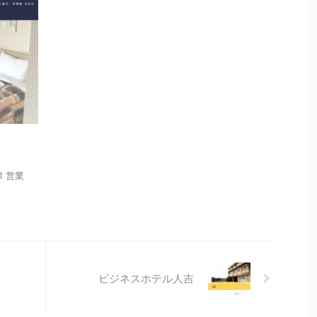
３
11 営業
ビジネスホテル人吉