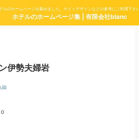
テルのホームページを集めました。サイトデザインなどの参考にご利用下さ
ホテルのホームページ集 | 有限会社blanc
ン伊勢夫婦岩
０