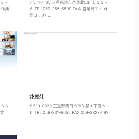
１５－
〒514-1105 三重県津市久居北口町５３３－
： 休業
６ TEL:059-255-5599 FAX: 営業時間： 休
業日： 駐 ...
花屋荘
１５６
〒510-0023 三重県四日市市午起１丁目５－
休業
５ TEL:059-331-6055 FAX:059-332-9192
...