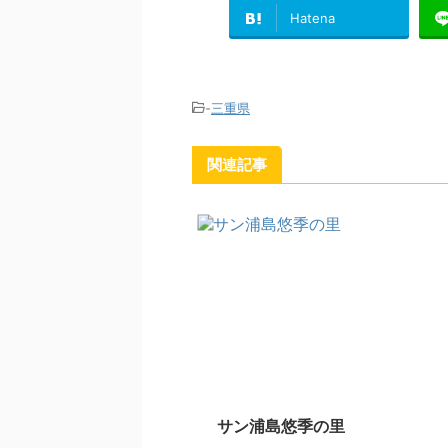
Hatena
-
三重県
関連記事
サン浦島悠季の里