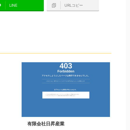
LINE
URLコピー
有限会社日昇産業