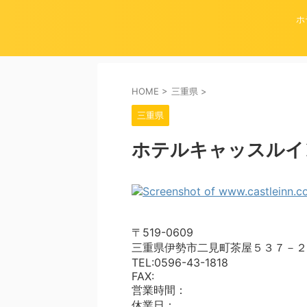
ホ
HOME
>
三重県
>
三重県
ホテルキャッスルイ
〒519-0609
三重県伊勢市二見町茶屋５３７－２
TEL:0596-43-1818
FAX:
営業時間：
休業日：