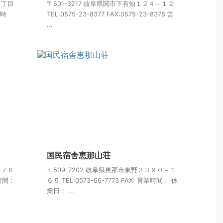
３丁目
〒501-3217 岐阜県関市下有知１２４－１２
業時
TEL:0575-23-8377 FAX:0575-23-8378 営
...
国民宿舎恵那山荘
１７６
〒509-7202 岐阜県恵那市東野２３９０－１
業時間：
６５ TEL:0573-66-7773 FAX: 営業時間： 休
業日： ...