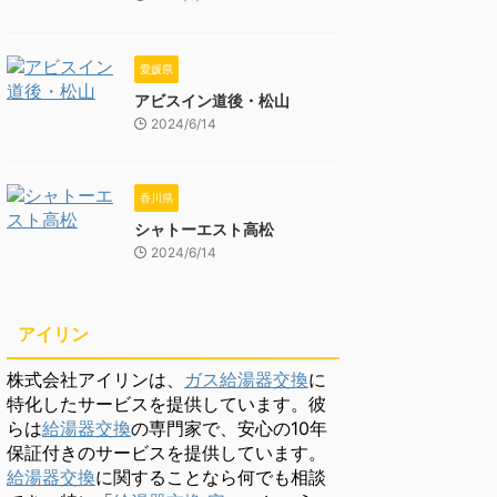
愛媛県
アビスイン道後・松山
2024/6/14
香川県
シャトーエスト高松
2024/6/14
アイリン
株式会社アイリンは、
ガス給湯器交換
に
特化したサービスを提供しています。彼
らは
給湯器交換
の専門家で、安心の10年
保証付きのサービスを提供しています。
給湯器交換
に関することなら何でも相談