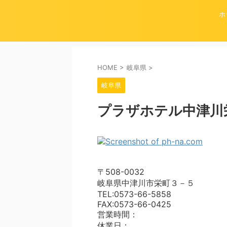
ホ
HOME
>
岐阜県
>
岐阜県
プラザホテル中津川
〒508-0032
岐阜県中津川市栄町３－５
TEL:0573-66-5858
FAX:0573-66-0425
営業時間：
休業日：