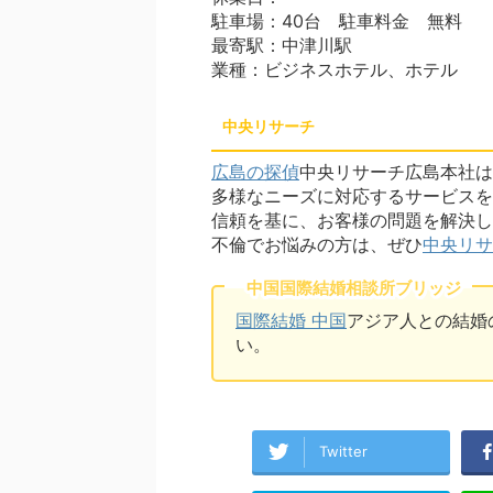
駐車場：40台 駐車料金 無料
最寄駅：中津川駅
業種：ビジネスホテル、ホテル
中央リサーチ
広島の探偵
中央リサーチ広島本社は
多様なニーズに対応するサービスを
信頼を基に、お客様の問題を解決し
不倫でお悩みの方は、ぜひ
中央リサ
中国国際結婚相談所ブリッジ
国際結婚 中国
アジア人との結婚
い。
Twitter