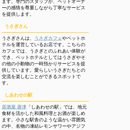
ます。専門のスタッフが、ペットオーナ
ーの感情を尊重しながら丁寧なサービス
を提供します。
うさぎさん
うさぎさんは、
うさぎカフェ
やペットホ
テルを運営しているお店です。こちらの
カフェでは、うさぎとのふれあい体験が
でき、ペットホテルとしてはうさぎやそ
の他の小動物の一時預かりサービスを提
供しています。愛らしいうさぎたちとの
交流を楽しむことができるスポットで
す。
しあわせの駅
居酒屋 唐津
「しあわせの駅」では、地元
食材を活かした和風料理とお酒が楽しめ
ます。小さな駅舎のような温かい雰囲気
の中、名物の凍結レモンサワーやアジフ