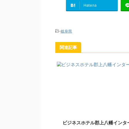
Hatena
-
岐阜県
関連記事
ビジネスホテル郡上八幡インタ