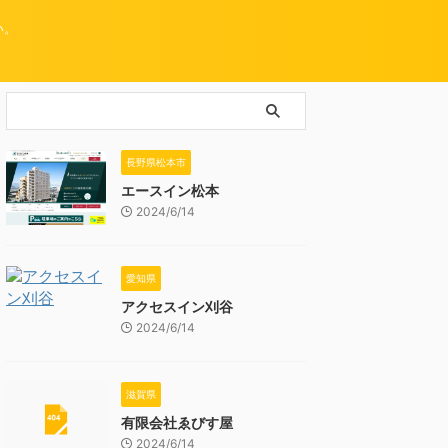
い。
長野県松本市
エースイン松本
2024/6/14
愛知県
アクセスイン刈谷
2024/6/14
滋賀県
有限会社ゑびす屋
2024/6/14