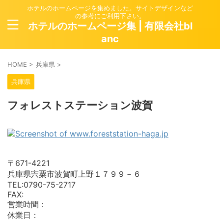
ホテルのホームページを集めました。サイトデザインなど
の参考にご利用下さい。
ホテルのホームページ集 | 有限会社bl
anc
HOME
>
兵庫県
>
兵庫県
フォレストステーション波賀
〒671-4221
兵庫県宍粟市波賀町上野１７９９－６
TEL:0790-75-2717
FAX:
営業時間：
休業日：