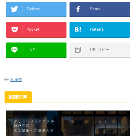
Twitter
Share
Pocket
Hatena
LINE
URLコピー
-
兵庫県
関連記事