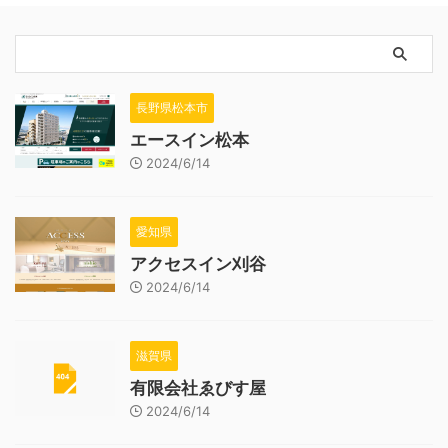
長野県松本市
エースイン松本
2024/6/14
愛知県
アクセスイン刈谷
2024/6/14
滋賀県
有限会社ゑびす屋
2024/6/14