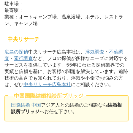
駐車場：
最寄駅：
業種：オートキャンプ場、温泉浴場、ホテル、レストラ
ン、キャンプ場
中央リサーチ
広島の探偵
中央リサーチ広島本社は、
浮気調査
・
不倫調
査
・
素行調査
など、プロの探偵が多様なニーズに対応する
サービスを提供しています。55年にわたる探偵業界での
実績と信頼を基に、お客様の問題を解決しています。追跡
技術の高さでも知られており、浮気や不倫でお悩みの方
は、ぜひ
中央リサーチ広島本社
にご相談ください。
中国国際結婚相談所ブリッジ
国際結婚 中国
アジア人との結婚のご相談なら
結婚相
談所ブリッジ
へお任せ下さい。