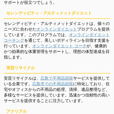
サポートが役立つでしょう。
セレンディピティ・アルティメットダイエット
セレンディピティ・アルティメットダイエットは、個々の
ニーズに合わせた
オンラインダイエット
プログラムを提供
しています。このプログラムでは、
オンラインダイエット
コーチング
を通じて、美しいボディラインを目指す支援を
行っています。
オンラインダイエット コーチ
が、健康的
かつ効果的な体重管理をサポートし、理想の体型達成を目
指します。
安芸リサイクル
安芸リサイクルは、
広島で不用品回収
サービスを提供して
いる企業です。
広島市での不用品回収
に特化しており、住
宅やオフィスからの不用品の処理、清掃、遺品整理など、
多様なサービスを提供しています。迅速かつ信頼性の高い
サービスを提供することに注力しています。
アクリアル