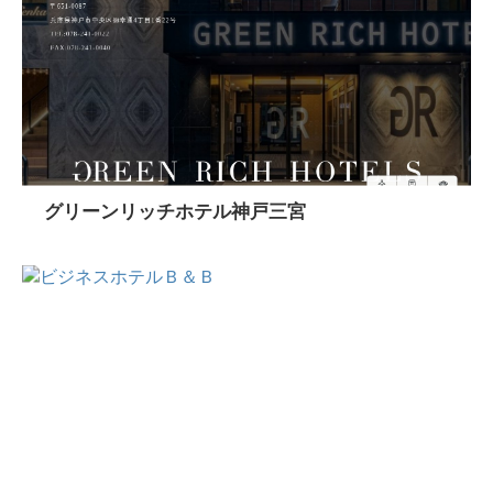
グリーンリッチホテル神戸三宮