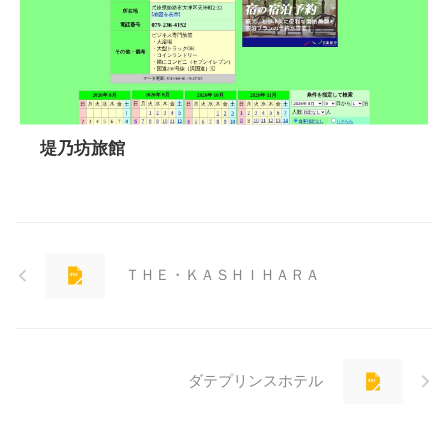
堤乃坊旅館
ＴＨＥ・ＫＡＳＨＩＨＡＲＡ
ダテプリンスホテル