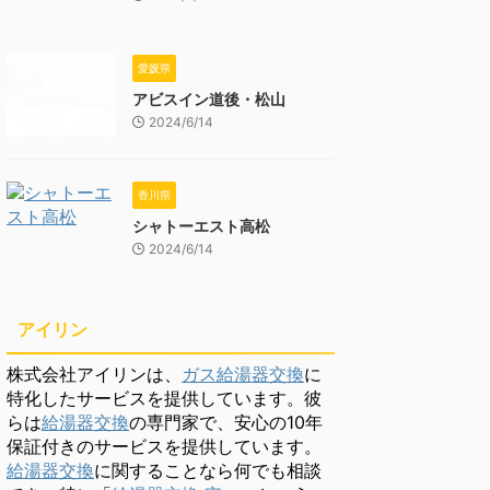
愛媛県
アビスイン道後・松山
2024/6/14
香川県
シャトーエスト高松
2024/6/14
アイリン
株式会社アイリンは、
ガス給湯器交換
に
特化したサービスを提供しています。彼
らは
給湯器交換
の専門家で、安心の10年
保証付きのサービスを提供しています。
給湯器交換
に関することなら何でも相談