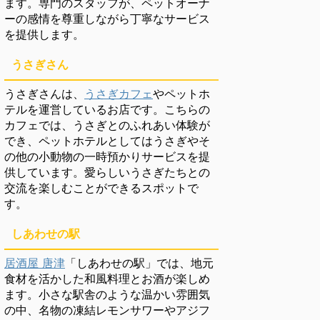
ます。専門のスタッフが、ペットオーナ
ーの感情を尊重しながら丁寧なサービス
を提供します。
うさぎさん
うさぎさんは、
うさぎカフェ
やペットホ
テルを運営しているお店です。こちらの
カフェでは、うさぎとのふれあい体験が
でき、ペットホテルとしてはうさぎやそ
の他の小動物の一時預かりサービスを提
供しています。愛らしいうさぎたちとの
交流を楽しむことができるスポットで
す。
しあわせの駅
居酒屋 唐津
「しあわせの駅」では、地元
食材を活かした和風料理とお酒が楽しめ
ます。小さな駅舎のような温かい雰囲気
の中、名物の凍結レモンサワーやアジフ