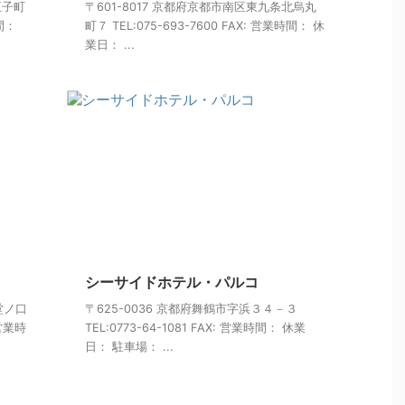
王子町
〒601-8017 京都府京都市南区東九条北烏丸
時間：
町７ TEL:075-693-7600 FAX: 営業時間： 休
業日： ...
シーサイドホテル・パルコ
堂ノ口
〒625-0036 京都府舞鶴市字浜３４－３
 営業時
TEL:0773-64-1081 FAX: 営業時間： 休業
日： 駐車場： ...