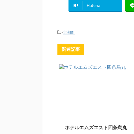
Hatena
-
京都府
関連記事
ホテルエムズエスト四条烏丸