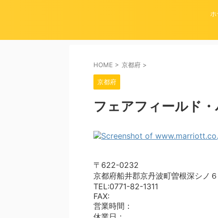
ホ
HOME
>
京都府
>
京都府
フェアフィールド・
〒622-0232
京都府船井郡京丹波町曽根深シノ６
TEL:0771-82-1311
FAX:
営業時間：
休業日：