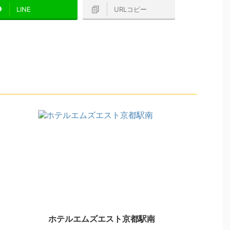
LINE
URLコピー
ホテルエムズエスト京都駅南