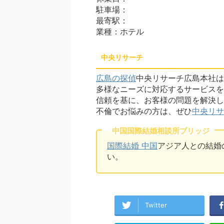
駐車場：
最寄駅：
業種：ホテル
中央リサーチ
広島の探偵
中央リサーチ広島本社は
多様なニーズに対応するサービスを
信頼を基に、お客様の問題を解決し
不倫でお悩みの方は、ぜひ
中央リサ
中国国際結婚相談所ブリッジ
国際結婚 中国
アジア人との結婚
い。
Twitter