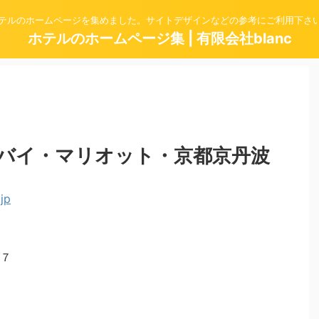
テルのホームページを集めました。サイトデザインなどの参考にご利用下さ
ホテルのホームページ集 | 有限会社blanc
バイ・マリオット・京都京丹波
７