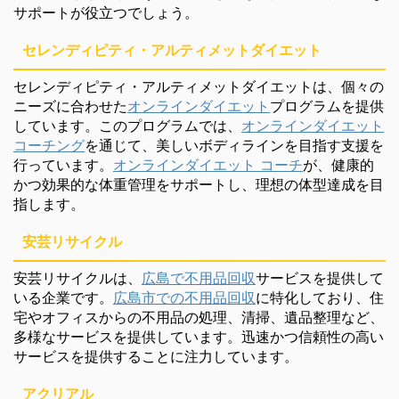
サポートが役立つでしょう。
セレンディピティ・アルティメットダイエット
セレンディピティ・アルティメットダイエットは、個々の
ニーズに合わせた
オンラインダイエット
プログラムを提供
しています。このプログラムでは、
オンラインダイエット
コーチング
を通じて、美しいボディラインを目指す支援を
行っています。
オンラインダイエット コーチ
が、健康的
かつ効果的な体重管理をサポートし、理想の体型達成を目
指します。
安芸リサイクル
安芸リサイクルは、
広島で不用品回収
サービスを提供して
いる企業です。
広島市での不用品回収
に特化しており、住
宅やオフィスからの不用品の処理、清掃、遺品整理など、
多様なサービスを提供しています。迅速かつ信頼性の高い
サービスを提供することに注力しています。
アクリアル