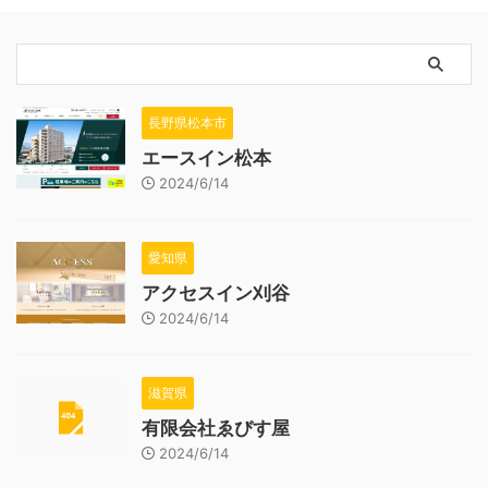
長野県松本市
エースイン松本
2024/6/14
愛知県
アクセスイン刈谷
2024/6/14
滋賀県
有限会社ゑびす屋
2024/6/14