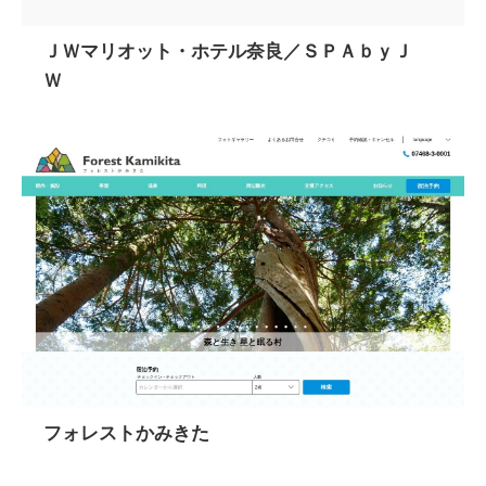
ＪＷマリオット・ホテル奈良／ＳＰＡｂｙＪ
Ｗ
フォレストかみきた