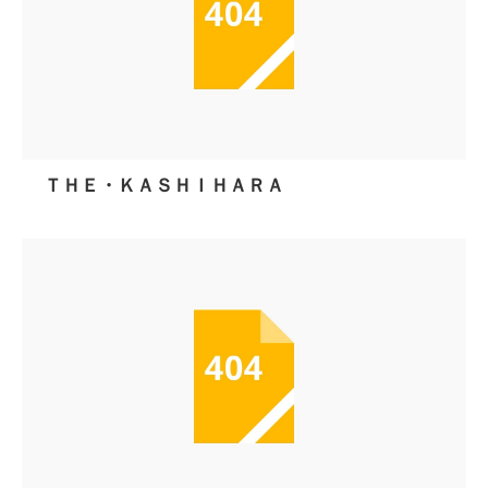
ＴＨＥ・ＫＡＳＨＩＨＡＲＡ