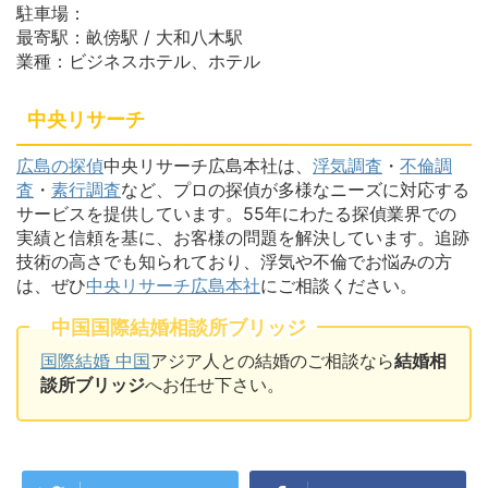
駐車場：
最寄駅：畝傍駅 / 大和八木駅
業種：ビジネスホテル、ホテル
中央リサーチ
広島の探偵
中央リサーチ広島本社は、
浮気調査
・
不倫調
査
・
素行調査
など、プロの探偵が多様なニーズに対応する
サービスを提供しています。55年にわたる探偵業界での
実績と信頼を基に、お客様の問題を解決しています。追跡
技術の高さでも知られており、浮気や不倫でお悩みの方
は、ぜひ
中央リサーチ広島本社
にご相談ください。
中国国際結婚相談所ブリッジ
国際結婚 中国
アジア人との結婚のご相談なら
結婚相
談所ブリッジ
へお任せ下さい。