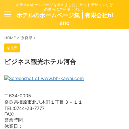
ホテルのホームページを集めました。サイトデザインなど
の参考にご利用下さい。
ホテルのホームページ集 | 有限会社bl
anc
HOME
>
奈良県
>
奈良県
ビジネス観光ホテル河合
〒634-0005
奈良県橿原市北八木町１丁目３－１１
TEL:0744-23-7777
FAX:
営業時間：
休業日：