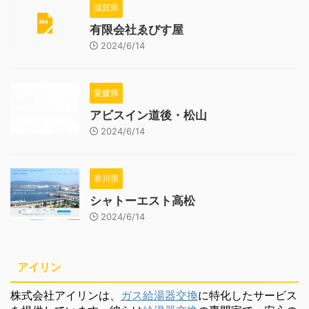
滋賀県
有限会社ゑびす屋
2024/6/14
愛媛県
アビスイン道後・松山
2024/6/14
香川県
シャトーエスト高松
2024/6/14
アイリン
株式会社アイリンは、
ガス給湯器交換
に特化したサービス