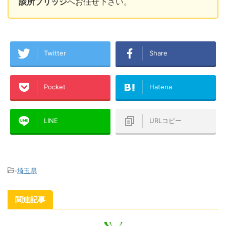
談所ブリッジ
へお任せ下さい。
Twitter
Share
Pocket
Hatena
LINE
URLコピー
-
埼玉県
関連記事