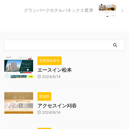
グランパークホテルパネックス君津
長野県松本市
エースイン松本
2024/6/14
愛知県
アクセスイン刈谷
2024/6/14