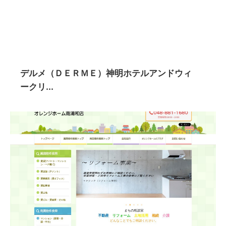
デルメ（ＤＥＲＭＥ）神明ホテルアンドウィ
ークリ...