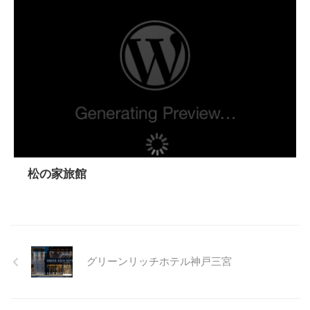
松の家旅館
グリーンリッチホテル神戸三宮