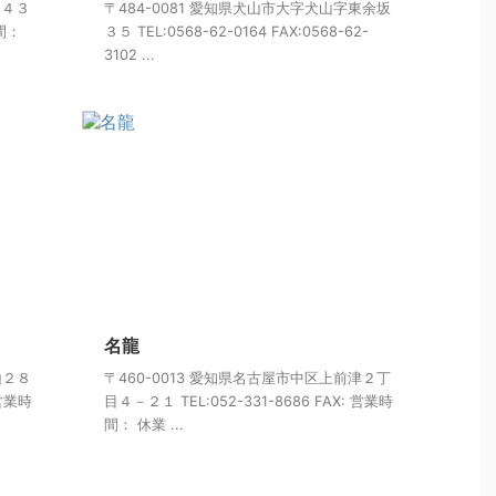
目４３
〒484-0081 愛知県犬山市大字犬山字東余坂
時間：
３５ TEL:0568-62-0164 FAX:0568-62-
3102 ...
名龍
山２８
〒460-0013 愛知県名古屋市中区上前津２丁
 営業時
目４－２１ TEL:052-331-8686 FAX: 営業時
間： 休業 ...