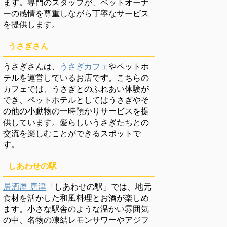
ます。専門のスタッフが、ペットオーナ
ーの感情を尊重しながら丁寧なサービス
を提供します。
うさぎさん
うさぎさんは、
うさぎカフェ
やペットホ
テルを運営しているお店です。こちらの
カフェでは、うさぎとのふれあい体験が
でき、ペットホテルとしてはうさぎやそ
の他の小動物の一時預かりサービスを提
供しています。愛らしいうさぎたちとの
交流を楽しむことができるスポットで
す。
しあわせの駅
居酒屋 唐津
「しあわせの駅」では、地元
食材を活かした和風料理とお酒が楽しめ
ます。小さな駅舎のような温かい雰囲気
の中、名物の凍結レモンサワーやアジフ