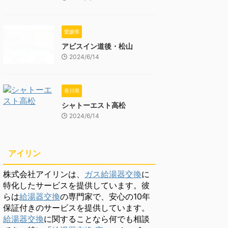
愛媛県
アビスイン道後・松山
2024/6/14
香川県
シャトーエスト高松
2024/6/14
アイリン
株式会社アイリンは、
ガス給湯器交換
に
特化したサービスを提供しています。彼
らは
給湯器交換
の専門家で、安心の10年
保証付きのサービスを提供しています。
給湯器交換
に関することなら何でも相談