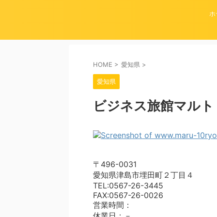
ホ
HOME
>
愛知県
>
愛知県
ビジネス旅館マルト
〒496-0031
愛知県津島市埋田町２丁目４
TEL:0567-26-3445
FAX:0567-26-0026
営業時間：
休業日：－