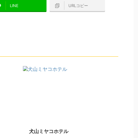
LINE
URLコピー
犬山ミヤコホテル