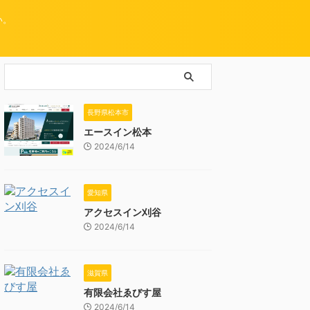
い。
長野県松本市
エースイン松本
2024/6/14
愛知県
アクセスイン刈谷
2024/6/14
滋賀県
有限会社ゑびす屋
2024/6/14