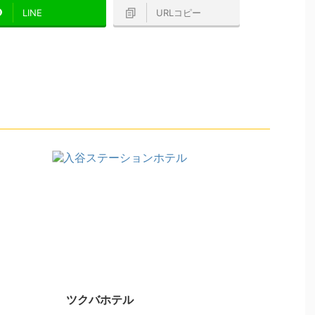
LINE
URLコピー
ツクバホテル