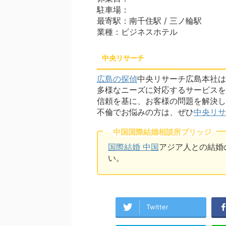
駐車場：
最寄駅：南千住駅 / 三ノ輪駅
業種：ビジネスホテル
中央リサーチ
広島の探偵
中央リサーチ広島本社は
多様なニーズに対応するサービスを
信頼を基に、お客様の問題を解決し
不倫でお悩みの方は、ぜひ
中央リサ
中国国際結婚相談所ブリッジ
国際結婚 中国
アジア人との結婚
い。
Twitter