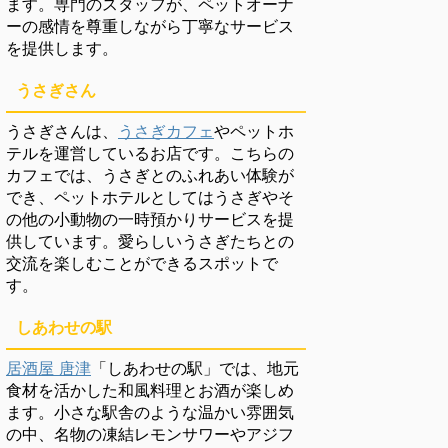
ます。専門のスタッフが、ペットオーナ
ーの感情を尊重しながら丁寧なサービス
を提供します。
うさぎさん
うさぎさんは、
うさぎカフェ
やペットホ
テルを運営しているお店です。こちらの
カフェでは、うさぎとのふれあい体験が
でき、ペットホテルとしてはうさぎやそ
の他の小動物の一時預かりサービスを提
供しています。愛らしいうさぎたちとの
交流を楽しむことができるスポットで
す。
しあわせの駅
居酒屋 唐津
「しあわせの駅」では、地元
食材を活かした和風料理とお酒が楽しめ
ます。小さな駅舎のような温かい雰囲気
の中、名物の凍結レモンサワーやアジフ