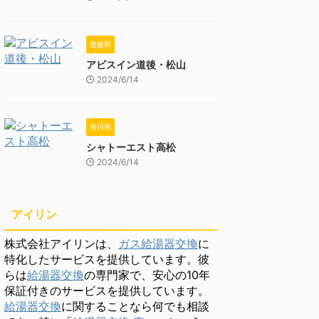
愛媛県
アビスイン道後・松山
2024/6/14
香川県
シャトーエスト高松
2024/6/14
アイリン
株式会社アイリンは、
ガス給湯器交換
に
特化したサービスを提供しています。彼
らは
給湯器交換
の専門家で、安心の10年
保証付きのサービスを提供しています。
給湯器交換
に関することなら何でも相談