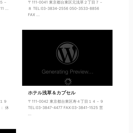
２５－
〒111-0041 東京都台東区元浅草２丁目７－
1 ...
８ TEL:03-3834-2556 050-3533-8856
FAX ...
ホテル浅草＆カプセル
目１９
〒111-0042 東京都台東区寿４丁目１４－９
間： 休
TEL:03-3847-4477 FAX:03-3841-1525 営
...