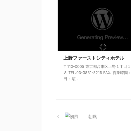
上野ファーストシティホテル
〒110-0005 東京都台東区上野１丁目
８ TEL:03-3831-8215 FAX: 営業時間
日： 駐 ...
朝風