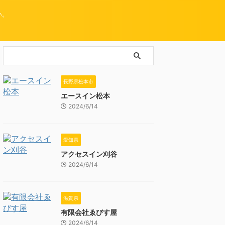
い。
長野県松本市
エースイン松本
2024/6/14
愛知県
アクセスイン刈谷
2024/6/14
滋賀県
有限会社ゑびす屋
2024/6/14