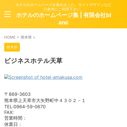
ホテルのホームページを集めました。サイトデザインなど
の参考にご利用下さい。
ホテルのホームページ集 | 有限会社bl
anc
HOME
>
熊本県
>
熊本県
ビジネスホテル天草
〒869-3603
熊本県上天草市大矢野町中４３０２－１
TEL:0964-59-0670
FAX:
営業時間：
休業日：