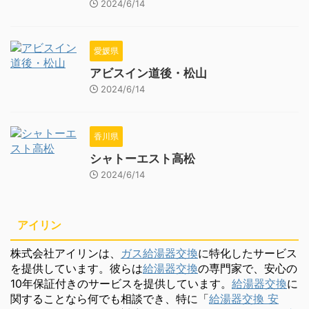
2024/6/14
愛媛県
アビスイン道後・松山
2024/6/14
香川県
シャトーエスト高松
2024/6/14
アイリン
株式会社アイリンは、
ガス給湯器交換
に特化したサービス
を提供しています。彼らは
給湯器交換
の専門家で、安心の
10年保証付きのサービスを提供しています。
給湯器交換
に
関することなら何でも相談でき、特に「
給湯器交換 安