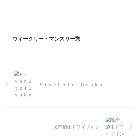
ウィークリー・マンスリー憩
ＦｉｖｅｈｏｔｅｌＯｓａｋａ
民宿旭山ドライブイン