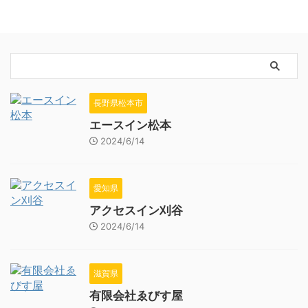
長野県松本市
エースイン松本
2024/6/14
愛知県
アクセスイン刈谷
2024/6/14
滋賀県
有限会社ゑびす屋