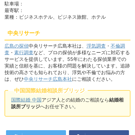
駐車場：
最寄駅：
業種：ビジネスホテル、ビジネス旅館、ホテル
中央リサーチ
広島の探偵
中央リサーチ広島本社は、
浮気調査
・
不倫調
査
・
素行調査
など、プロの探偵が多様なニーズに対応する
サービスを提供しています。55年にわたる探偵業界での
実績と信頼を基に、お客様の問題を解決しています。追跡
技術の高さでも知られており、浮気や不倫でお悩みの方
は、ぜひ
中央リサーチ広島本社
にご相談ください。
中国国際結婚相談所ブリッジ
国際結婚 中国
アジア人との結婚のご相談なら
結婚相
談所ブリッジ
へお任せ下さい。