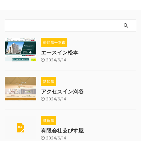
長野県松本市
エースイン松本
2024/6/14
愛知県
アクセスイン刈谷
2024/6/14
滋賀県
有限会社ゑびす屋
2024/6/14