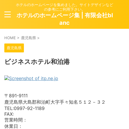
ホテルのホームページを集めました。サイトデザインなど
の参考にご利用下さい。
ホテルのホームページ集 | 有限会社bl
anc
HOME
>
鹿児島県
>
鹿児島県
ビジネスホテル和泊港
〒891-9111
鹿児島県大島郡和泊町大字手々知名５１２－３２
TEL:0997-92-1189
FAX:
営業時間：
休業日：