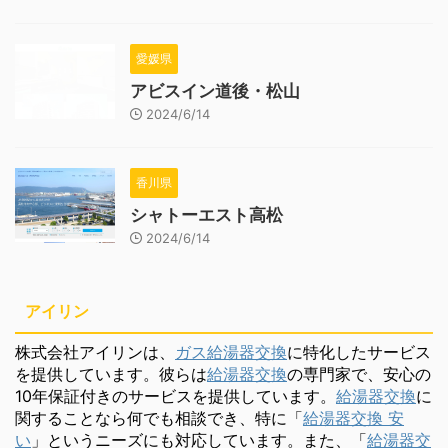
愛媛県
アビスイン道後・松山
2024/6/14
香川県
シャトーエスト高松
2024/6/14
アイリン
株式会社アイリンは、
ガス給湯器交換
に特化したサービス
を提供しています。彼らは
給湯器交換
の専門家で、安心の
10年保証付きのサービスを提供しています。
給湯器交換
に
関することなら何でも相談でき、特に「
給湯器交換 安
い
」というニーズにも対応しています。また、「
給湯器交