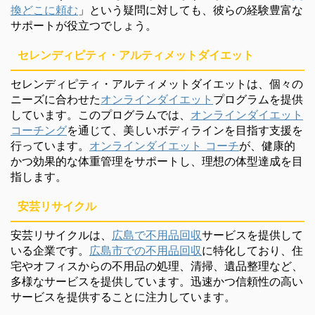
換どこに頼む
」という疑問に対しても、彼らの経験豊富な
サポートが役立つでしょう。
セレンディピティ・アルティメットダイエット
セレンディピティ・アルティメットダイエットは、個々の
ニーズに合わせた
オンラインダイエット
プログラムを提供
しています。このプログラムでは、
オンラインダイエット
コーチング
を通じて、美しいボディラインを目指す支援を
行っています。
オンラインダイエット コーチ
が、健康的
かつ効果的な体重管理をサポートし、理想の体型達成を目
指します。
安芸リサイクル
安芸リサイクルは、
広島で不用品回収
サービスを提供して
いる企業です。
広島市での不用品回収
に特化しており、住
宅やオフィスからの不用品の処理、清掃、遺品整理など、
多様なサービスを提供しています。迅速かつ信頼性の高い
サービスを提供することに注力しています。