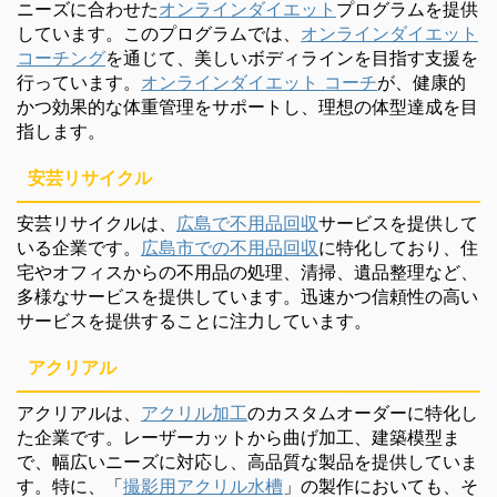
ニーズに合わせた
オンラインダイエット
プログラムを提供
しています。このプログラムでは、
オンラインダイエット
コーチング
を通じて、美しいボディラインを目指す支援を
行っています。
オンラインダイエット コーチ
が、健康的
かつ効果的な体重管理をサポートし、理想の体型達成を目
指します。
安芸リサイクル
安芸リサイクルは、
広島で不用品回収
サービスを提供して
いる企業です。
広島市での不用品回収
に特化しており、住
宅やオフィスからの不用品の処理、清掃、遺品整理など、
多様なサービスを提供しています。迅速かつ信頼性の高い
サービスを提供することに注力しています。
アクリアル
アクリアルは、
アクリル加工
のカスタムオーダーに特化し
た企業です。レーザーカットから曲げ加工、建築模型ま
で、幅広いニーズに対応し、高品質な製品を提供していま
す。特に、「
撮影用アクリル水槽
」の製作においても、そ