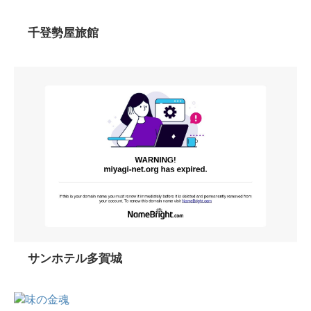
千登勢屋旅館
サンホテル多賀城