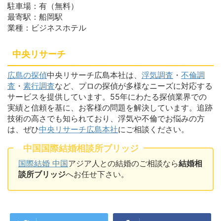
駐車場：有（無料）
最寄駅：船岡駅
業種：ビジネスホテル
中央リサーチ
広島の探偵
中央リサーチ広島本社は、
浮気調査
・
不倫調
査
・
素行調査
など、プロの探偵が多様なニーズに対応する
サービスを提供しています。55年にわたる探偵業界での
実績と信頼を基に、お客様の問題を解決しています。追跡
技術の高さでも知られており、浮気や不倫でお悩みの方
は、ぜひ
中央リサーチ広島本社
にご相談ください。
中国国際結婚相談所ブリッジ
国際結婚 中国
アジア人との結婚のご相談なら
結婚相
談所ブリッジ
へお任せ下さい。