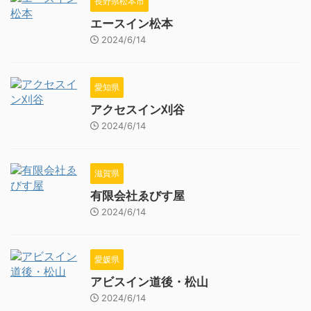
長野県松本市
エースイン松本
2024/6/14
愛知県
アクセスイン刈谷
2024/6/14
滋賀県
有限会社ゑびす屋
2024/6/14
愛媛県
アビスイン道後・松山
2024/6/14