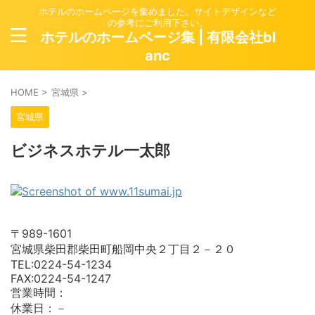
ホテルのホームページを集めました。サイトデザインなど
の参考にご利用下さい。
ホテルのホームページ集 | 有限会社bl
anc
HOME
>
宮城県
>
宮城県
ビジネスホテル一太郎
〒989-1601
宮城県柴田郡柴田町船岡中央２丁目２－２０
TEL:0224-54-1234
FAX:0224-54-1247
営業時間：
休業日：－