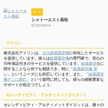
香川県
シャトーエスト高松
2024/6/14
アイリン
株式会社アイリンは、
ガス給湯器交換
に特化したサービス
を提供しています。彼らは
給湯器交換
の専門家で、安心の
10年保証付きのサービスを提供しています。
給湯器交換
に
関することなら何でも相談でき、特に「
給湯器交換 安
い
」というニーズにも対応しています。また、「
給湯器交
換どこに頼む
」という疑問に対しても、彼らの経験豊富な
サポートが役立つでしょう。
セレンディピティ・アルティメットダイエット
セレンディピティ・アルティメットダイエットは、個々の