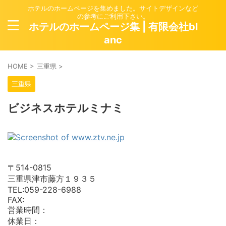
ホテルのホームページを集めました。サイトデザインなど
の参考にご利用下さい。
ホテルのホームページ集 | 有限会社bl
anc
HOME
>
三重県
>
三重県
ビジネスホテルミナミ
〒514-0815
三重県津市藤方１９３５
TEL:059-228-6988
FAX:
営業時間：
休業日：