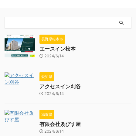
長野県松本市
エースイン松本
2024/6/14
愛知県
アクセスイン刈谷
2024/6/14
滋賀県
有限会社ゑびす屋
2024/6/14