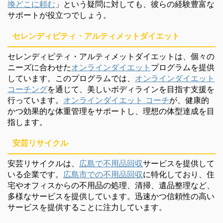
換どこに頼む
」という疑問に対しても、彼らの経験豊富な
サポートが役立つでしょう。
セレンディピティ・アルティメットダイエット
セレンディピティ・アルティメットダイエットは、個々の
ニーズに合わせた
オンラインダイエット
プログラムを提供
しています。このプログラムでは、
オンラインダイエット
コーチング
を通じて、美しいボディラインを目指す支援を
行っています。
オンラインダイエット コーチ
が、健康的
かつ効果的な体重管理をサポートし、理想の体型達成を目
指します。
安芸リサイクル
安芸リサイクルは、
広島で不用品回収
サービスを提供して
いる企業です。
広島市での不用品回収
に特化しており、住
宅やオフィスからの不用品の処理、清掃、遺品整理など、
多様なサービスを提供しています。迅速かつ信頼性の高い
サービスを提供することに注力しています。