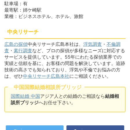
駐車場：有
最寄駅：姉ケ崎駅
業種：ビジネスホテル、ホテル、旅館
中央リサーチ
広島の探偵
中央リサーチ広島本社は、
浮気調査
・
不倫調
査
・
素行調査
など、プロの探偵が多様なニーズに対応する
サービスを提供しています。55年にわたる探偵業界での
実績と信頼を基に、お客様の問題を解決しています。追跡
技術の高さでも知られており、浮気や不倫でお悩みの方
は、ぜひ
中央リサーチ広島本社
にご相談ください。
中国国際結婚相談所ブリッジ
国際結婚 中国
アジア人との結婚のご相談なら
結婚相
談所ブリッジ
へお任せ下さい。