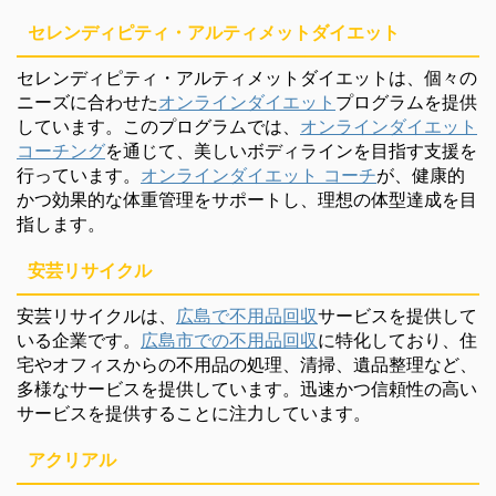
セレンディピティ・アルティメットダイエット
セレンディピティ・アルティメットダイエットは、個々の
ニーズに合わせた
オンラインダイエット
プログラムを提供
しています。このプログラムでは、
オンラインダイエット
コーチング
を通じて、美しいボディラインを目指す支援を
行っています。
オンラインダイエット コーチ
が、健康的
かつ効果的な体重管理をサポートし、理想の体型達成を目
指します。
安芸リサイクル
安芸リサイクルは、
広島で不用品回収
サービスを提供して
いる企業です。
広島市での不用品回収
に特化しており、住
宅やオフィスからの不用品の処理、清掃、遺品整理など、
多様なサービスを提供しています。迅速かつ信頼性の高い
サービスを提供することに注力しています。
アクリアル