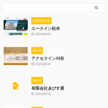
長野県松本市
エースイン松本
2024/6/14
愛知県
アクセスイン刈谷
2024/6/14
滋賀県
有限会社ゑびす屋
2024/6/14