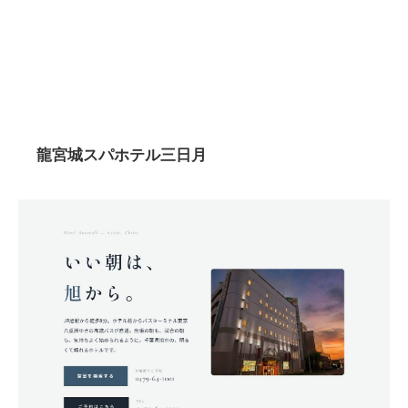
龍宮城スパホテル三日月