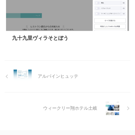
九十九里ヴィラそとぼう
アルパインヒュッテ
ウィークリー翔ホテル土岐