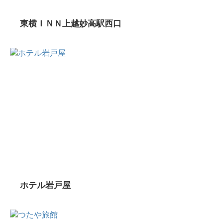
東横ＩＮＮ上越妙高駅西口
ホテル岩戸屋