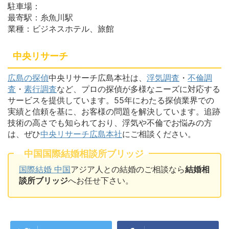
駐車場：
最寄駅：糸魚川駅
業種：ビジネスホテル、旅館
中央リサーチ
広島の探偵
中央リサーチ広島本社は、
浮気調査
・
不倫調
査
・
素行調査
など、プロの探偵が多様なニーズに対応する
サービスを提供しています。55年にわたる探偵業界での
実績と信頼を基に、お客様の問題を解決しています。追跡
技術の高さでも知られており、浮気や不倫でお悩みの方
は、ぜひ
中央リサーチ広島本社
にご相談ください。
中国国際結婚相談所ブリッジ
国際結婚 中国
アジア人との結婚のご相談なら
結婚相
談所ブリッジ
へお任せ下さい。