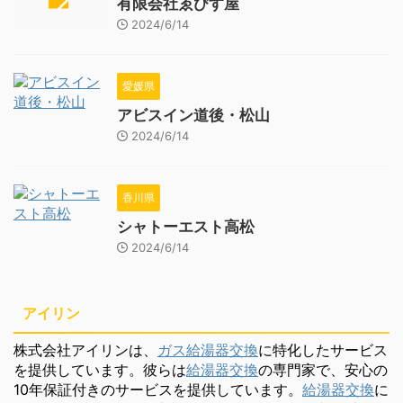
有限会社ゑびす屋
2024/6/14
愛媛県
アビスイン道後・松山
2024/6/14
香川県
シャトーエスト高松
2024/6/14
アイリン
株式会社アイリンは、
ガス給湯器交換
に特化したサービス
を提供しています。彼らは
給湯器交換
の専門家で、安心の
10年保証付きのサービスを提供しています。
給湯器交換
に