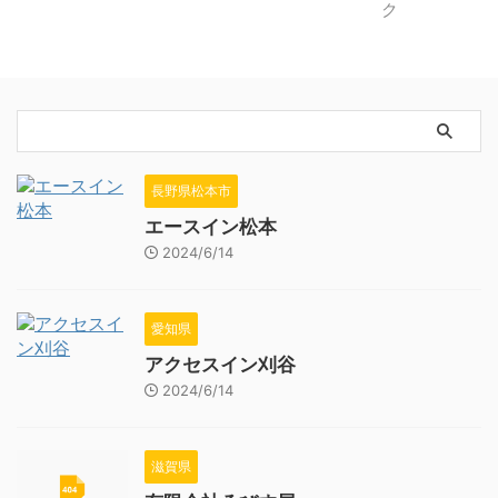
長野県松本市
エースイン松本
2024/6/14
愛知県
アクセスイン刈谷
2024/6/14
滋賀県