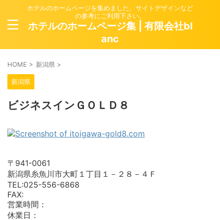
ホテルのホームページを集めました。サイトデザインなど
の参考にご利用下さい。
ホテルのホームページ集 | 有限会社bl
anc
HOME
>
新潟県
>
新潟県
ビジネスインＧＯＬＤ８
〒941-0061
新潟県糸魚川市大町１丁目１－２８－４Ｆ
TEL:025-556-6868
FAX:
営業時間：
休業日：