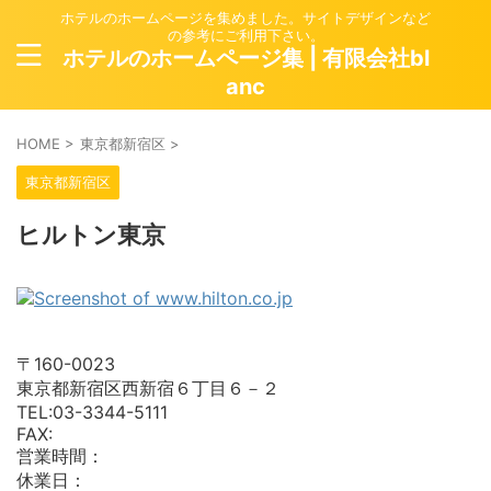
ホテルのホームページを集めました。サイトデザインなど
の参考にご利用下さい。
ホテルのホームページ集 | 有限会社bl
anc
HOME
>
東京都新宿区
>
東京都新宿区
ヒルトン東京
〒160-0023
東京都新宿区西新宿６丁目６－２
TEL:03-3344-5111
FAX:
営業時間：
休業日：