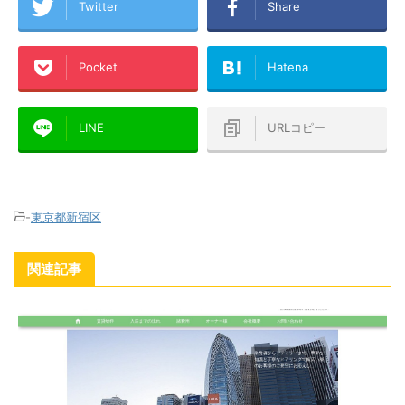
Twitter
Share
Pocket
Hatena
LINE
URLコピー
-
東京都新宿区
関連記事