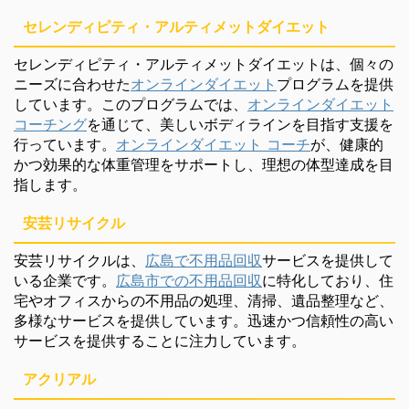
セレンディピティ・アルティメットダイエット
セレンディピティ・アルティメットダイエットは、個々の
ニーズに合わせた
オンラインダイエット
プログラムを提供
しています。このプログラムでは、
オンラインダイエット
コーチング
を通じて、美しいボディラインを目指す支援を
行っています。
オンラインダイエット コーチ
が、健康的
かつ効果的な体重管理をサポートし、理想の体型達成を目
指します。
安芸リサイクル
安芸リサイクルは、
広島で不用品回収
サービスを提供して
いる企業です。
広島市での不用品回収
に特化しており、住
宅やオフィスからの不用品の処理、清掃、遺品整理など、
多様なサービスを提供しています。迅速かつ信頼性の高い
サービスを提供することに注力しています。
アクリアル