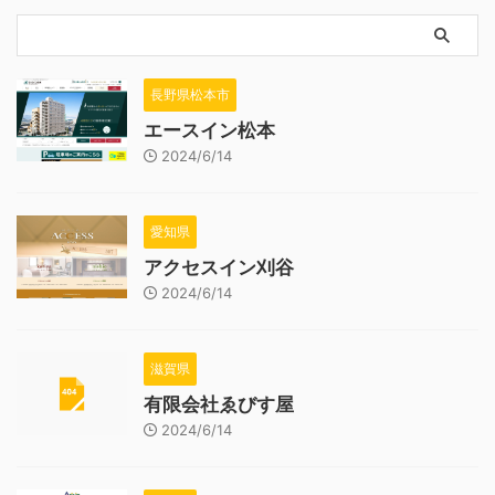
長野県松本市
エースイン松本
2024/6/14
愛知県
アクセスイン刈谷
2024/6/14
滋賀県
有限会社ゑびす屋
2024/6/14