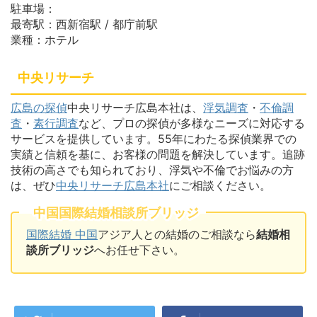
駐車場：
最寄駅：西新宿駅 / 都庁前駅
業種：ホテル
中央リサーチ
広島の探偵
中央リサーチ広島本社は、
浮気調査
・
不倫調
査
・
素行調査
など、プロの探偵が多様なニーズに対応する
サービスを提供しています。55年にわたる探偵業界での
実績と信頼を基に、お客様の問題を解決しています。追跡
技術の高さでも知られており、浮気や不倫でお悩みの方
は、ぜひ
中央リサーチ広島本社
にご相談ください。
中国国際結婚相談所ブリッジ
国際結婚 中国
アジア人との結婚のご相談なら
結婚相
談所ブリッジ
へお任せ下さい。