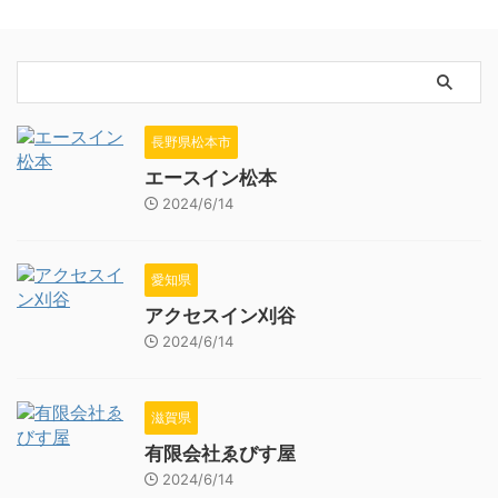
長野県松本市
エースイン松本
2024/6/14
愛知県
アクセスイン刈谷
2024/6/14
滋賀県
有限会社ゑびす屋
2024/6/14