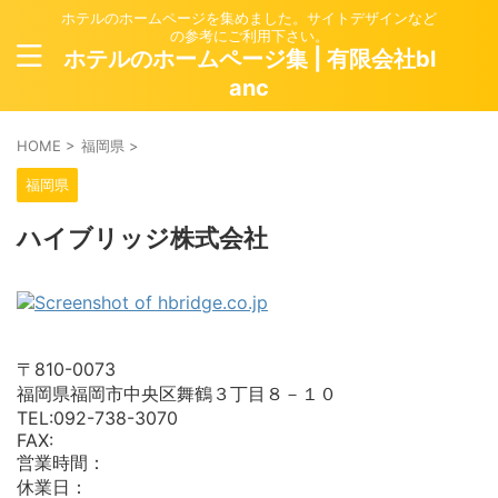
ホテルのホームページを集めました。サイトデザインなど
の参考にご利用下さい。
ホテルのホームページ集 | 有限会社bl
anc
HOME
>
福岡県
>
福岡県
ハイブリッジ株式会社
〒810-0073
福岡県福岡市中央区舞鶴３丁目８－１０
TEL:092-738-3070
FAX:
営業時間：
休業日：