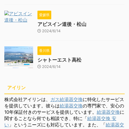
愛媛県
アビスイン道後・松山
2024/6/14
香川県
シャトーエスト高松
2024/6/14
アイリン
株式会社アイリンは、
ガス給湯器交換
に特化したサービス
を提供しています。彼らは
給湯器交換
の専門家で、安心の
10年保証付きのサービスを提供しています。
給湯器交換
に
関することなら何でも相談でき、特に「
給湯器交換 安
い
」というニーズにも対応しています。また、「
給湯器交