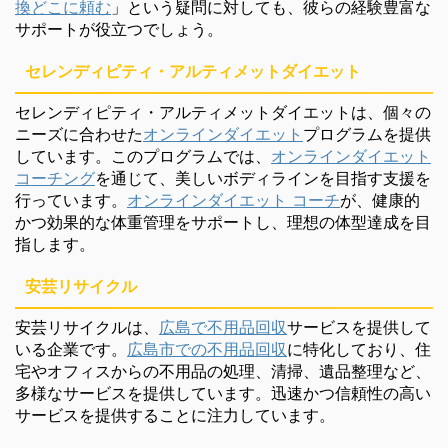
換どこに頼む
」という疑問に対しても、彼らの経験豊富な
サポートが役立つでしょう。
セレンディピティ・アルティメットダイエット
セレンディピティ・アルティメットダイエットは、個々の
ニーズに合わせた
オンラインダイエット
プログラムを提供
しています。このプログラムでは、
オンラインダイエット
コーチング
を通じて、美しいボディラインを目指す支援を
行っています。
オンラインダイエット コーチ
が、健康的
かつ効果的な体重管理をサポートし、理想の体型達成を目
指します。
安芸リサイクル
安芸リサイクルは、
広島で不用品回収
サービスを提供して
いる企業です。
広島市での不用品回収
に特化しており、住
宅やオフィスからの不用品の処理、清掃、遺品整理など、
多様なサービスを提供しています。迅速かつ信頼性の高い
サービスを提供することに注力しています。