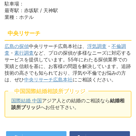
駐車場：
最寄駅：赤坂駅 / 天神駅
業種：ホテル
中央リサーチ
広島の探偵
中央リサーチ広島本社は、
浮気調査
・
不倫調
査
・
素行調査
など、プロの探偵が多様なニーズに対応する
サービスを提供しています。55年にわたる探偵業界での
実績と信頼を基に、お客様の問題を解決しています。追跡
技術の高さでも知られており、浮気や不倫でお悩みの方
は、ぜひ
中央リサーチ広島本社
にご相談ください。
中国国際結婚相談所ブリッジ
国際結婚 中国
アジア人との結婚のご相談なら
結婚相
談所ブリッジ
へお任せ下さい。