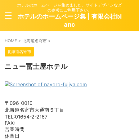
ホテルのホームページを集めました。サイトデザインなど
の参考にご利用下さい。
ホテルのホームページ集 | 有限会社bl
anc
HOME
>
北海道名寄市
>
北海道名寄市
ニュー冨士屋ホテル
〒096-0010
北海道名寄市大通南５丁目
TEL:01654-2-2167
FAX:
営業時間：
休業日：