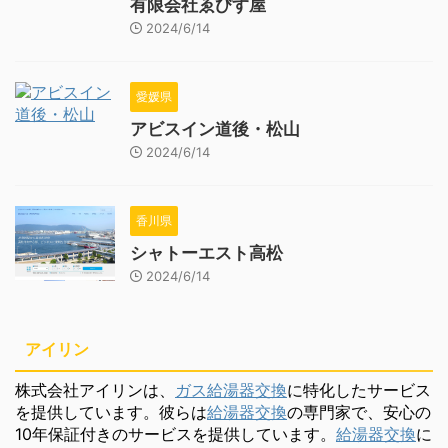
有限会社ゑびす屋
2024/6/14
愛媛県
アビスイン道後・松山
2024/6/14
香川県
シャトーエスト高松
2024/6/14
アイリン
株式会社アイリンは、
ガス給湯器交換
に特化したサービス
を提供しています。彼らは
給湯器交換
の専門家で、安心の
10年保証付きのサービスを提供しています。
給湯器交換
に