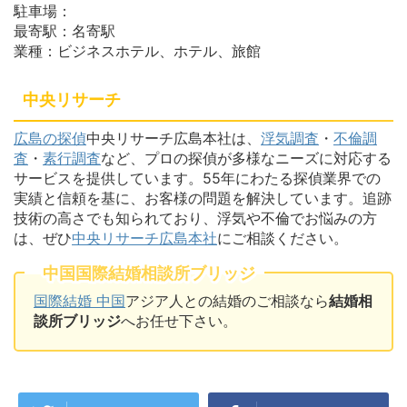
駐車場：
最寄駅：名寄駅
業種：ビジネスホテル、ホテル、旅館
中央リサーチ
広島の探偵
中央リサーチ広島本社は、
浮気調査
・
不倫調
査
・
素行調査
など、プロの探偵が多様なニーズに対応する
サービスを提供しています。55年にわたる探偵業界での
実績と信頼を基に、お客様の問題を解決しています。追跡
技術の高さでも知られており、浮気や不倫でお悩みの方
は、ぜひ
中央リサーチ広島本社
にご相談ください。
中国国際結婚相談所ブリッジ
国際結婚 中国
アジア人との結婚のご相談なら
結婚相
談所ブリッジ
へお任せ下さい。