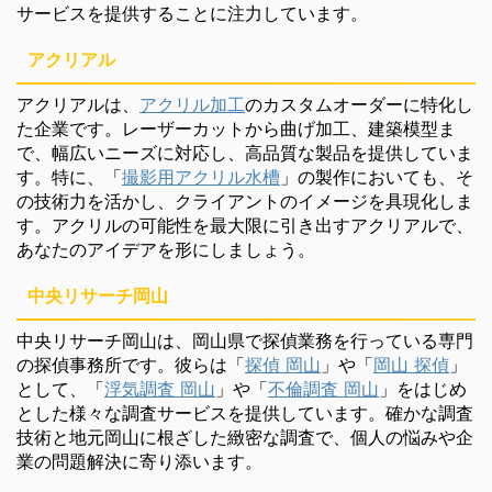
サービスを提供することに注力しています。
アクリアル
アクリアルは、
アクリル加工
のカスタムオーダーに特化し
た企業です。レーザーカットから曲げ加工、建築模型ま
で、幅広いニーズに対応し、高品質な製品を提供していま
す。特に、「
撮影用アクリル水槽
」の製作においても、そ
の技術力を活かし、クライアントのイメージを具現化しま
す。アクリルの可能性を最大限に引き出すアクリアルで、
あなたのアイデアを形にしましょう。
中央リサーチ岡山
中央リサーチ岡山は、岡山県で探偵業務を行っている専門
の探偵事務所です。彼らは「
探偵 岡山
」や「
岡山 探偵
」
として、「
浮気調査 岡山
」や「
不倫調査 岡山
」をはじめ
とした様々な調査サービスを提供しています。確かな調査
技術と地元岡山に根ざした緻密な調査で、個人の悩みや企
業の問題解決に寄り添います。