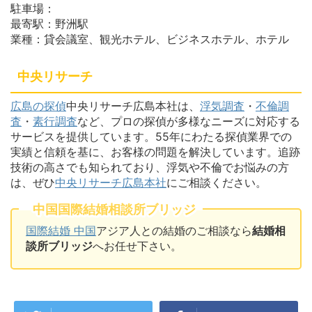
駐車場：
最寄駅：野洲駅
業種：貸会議室、観光ホテル、ビジネスホテル、ホテル
中央リサーチ
広島の探偵
中央リサーチ広島本社は、
浮気調査
・
不倫調
査
・
素行調査
など、プロの探偵が多様なニーズに対応する
サービスを提供しています。55年にわたる探偵業界での
実績と信頼を基に、お客様の問題を解決しています。追跡
技術の高さでも知られており、浮気や不倫でお悩みの方
は、ぜひ
中央リサーチ広島本社
にご相談ください。
中国国際結婚相談所ブリッジ
国際結婚 中国
アジア人との結婚のご相談なら
結婚相
談所ブリッジ
へお任せ下さい。