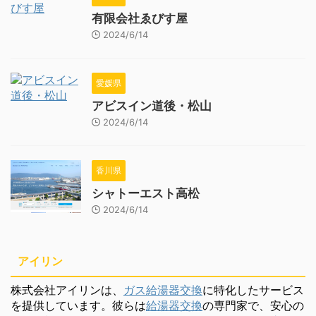
有限会社ゑびす屋
2024/6/14
愛媛県
アビスイン道後・松山
2024/6/14
香川県
シャトーエスト高松
2024/6/14
アイリン
株式会社アイリンは、
ガス給湯器交換
に特化したサービス
を提供しています。彼らは
給湯器交換
の専門家で、安心の