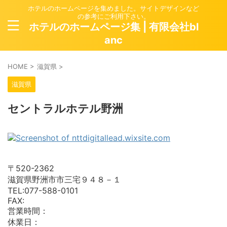
ホテルのホームページを集めました。サイトデザインなど
の参考にご利用下さい。
ホテルのホームページ集 | 有限会社bl
anc
HOME
>
滋賀県
>
滋賀県
セントラルホテル野洲
〒520-2362
滋賀県野洲市市三宅９４８－１
TEL:077-588-0101
FAX:
営業時間：
休業日：