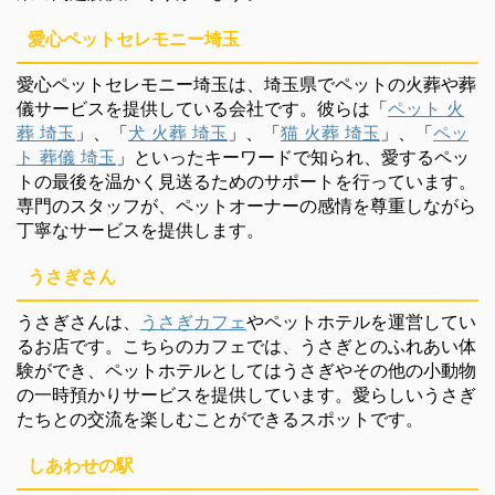
愛心ペットセレモニー埼玉
愛心ペットセレモニー埼玉は、埼玉県でペットの火葬や葬
儀サービスを提供している会社です。彼らは「
ペット 火
葬 埼玉
」、「
犬 火葬 埼玉
」、「
猫 火葬 埼玉
」、「
ペッ
ト 葬儀 埼玉
」といったキーワードで知られ、愛するペッ
トの最後を温かく見送るためのサポートを行っています。
専門のスタッフが、ペットオーナーの感情を尊重しながら
丁寧なサービスを提供します。
うさぎさん
うさぎさんは、
うさぎカフェ
やペットホテルを運営してい
るお店です。こちらのカフェでは、うさぎとのふれあい体
験ができ、ペットホテルとしてはうさぎやその他の小動物
の一時預かりサービスを提供しています。愛らしいうさぎ
たちとの交流を楽しむことができるスポットです。
しあわせの駅