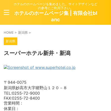
ホテルのホームページを集めました。サイトデザインなど
の参考にご利用下さい。
ホテルのホームページ集 | 有限会社bl
anc
HOME
>
新潟県
>
新潟県
スーパーホテル新井・新潟
〒944-0075
新潟県妙高市大字猪野山１２０－８
TEL:0255-72-9000
FAX:0255-72-8400
営業時間：
休業日：