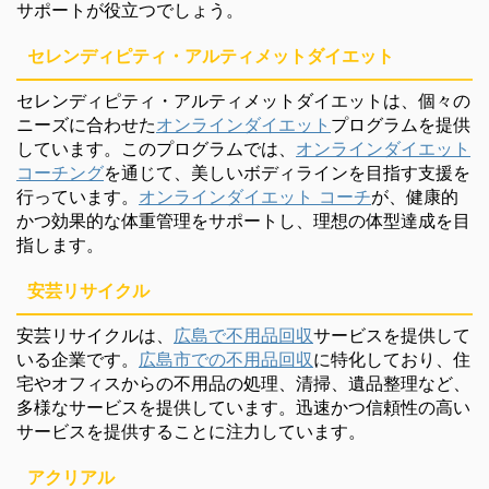
サポートが役立つでしょう。
セレンディピティ・アルティメットダイエット
セレンディピティ・アルティメットダイエットは、個々の
ニーズに合わせた
オンラインダイエット
プログラムを提供
しています。このプログラムでは、
オンラインダイエット
コーチング
を通じて、美しいボディラインを目指す支援を
行っています。
オンラインダイエット コーチ
が、健康的
かつ効果的な体重管理をサポートし、理想の体型達成を目
指します。
安芸リサイクル
安芸リサイクルは、
広島で不用品回収
サービスを提供して
いる企業です。
広島市での不用品回収
に特化しており、住
宅やオフィスからの不用品の処理、清掃、遺品整理など、
多様なサービスを提供しています。迅速かつ信頼性の高い
サービスを提供することに注力しています。
アクリアル