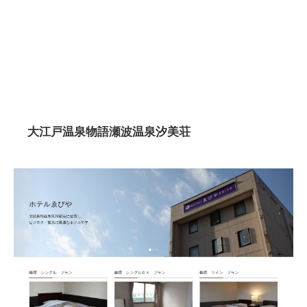
大江戸温泉物語瀬波温泉汐美荘