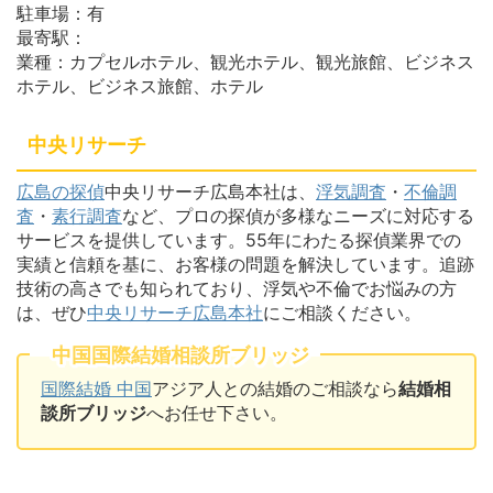
駐車場：有
最寄駅：
業種：カプセルホテル、観光ホテル、観光旅館、ビジネス
ホテル、ビジネス旅館、ホテル
中央リサーチ
広島の探偵
中央リサーチ広島本社は、
浮気調査
・
不倫調
査
・
素行調査
など、プロの探偵が多様なニーズに対応する
サービスを提供しています。55年にわたる探偵業界での
実績と信頼を基に、お客様の問題を解決しています。追跡
技術の高さでも知られており、浮気や不倫でお悩みの方
は、ぜひ
中央リサーチ広島本社
にご相談ください。
中国国際結婚相談所ブリッジ
国際結婚 中国
アジア人との結婚のご相談なら
結婚相
談所ブリッジ
へお任せ下さい。