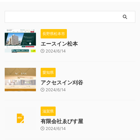
長野県松本市
エースイン松本
2024/6/14
愛知県
アクセスイン刈谷
2024/6/14
滋賀県
有限会社ゑびす屋
2024/6/14