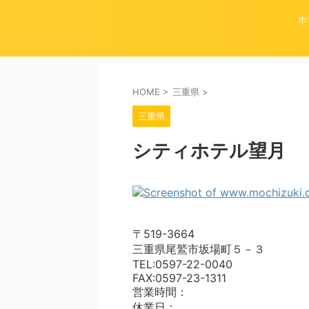
ホ
HOME
>
三重県
>
三重県
シティホテル望月
〒519-3664
三重県尾鷲市坂場町５－３
TEL:0597-22-0040
FAX:0597-23-1311
営業時間：
休業日：