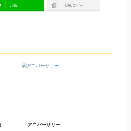
LINE
URLコピー
オ
アニバーサリー