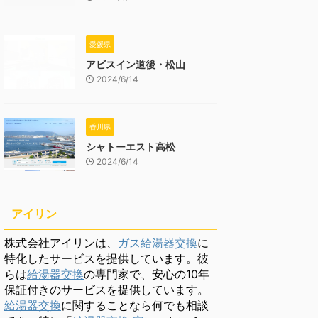
愛媛県
アビスイン道後・松山
2024/6/14
香川県
シャトーエスト高松
2024/6/14
アイリン
株式会社アイリンは、
ガス給湯器交換
に
特化したサービスを提供しています。彼
らは
給湯器交換
の専門家で、安心の10年
保証付きのサービスを提供しています。
給湯器交換
に関することなら何でも相談