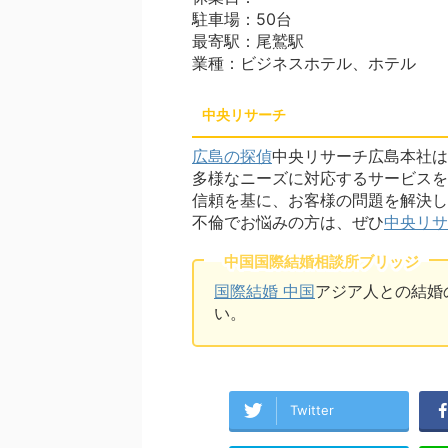
駐車場：50台
最寄駅：尾鷲駅
業種：ビジネスホテル、ホテル
中央リサーチ
広島の探偵
中央リサーチ広島本社は
多様なニーズに対応するサービスを
信頼を基に、お客様の問題を解決し
不倫でお悩みの方は、ぜひ
中央リサ
中国国際結婚相談所ブリッジ
国際結婚 中国
アジア人との結婚
い。
Twitter