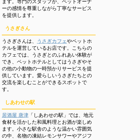
ます。専門のスタッフが、ペットオーナ
ーの感情を尊重しながら丁寧なサービス
を提供します。
うさぎさん
うさぎさんは、
うさぎカフェ
やペットホ
テルを運営しているお店です。こちらの
カフェでは、うさぎとのふれあい体験が
でき、ペットホテルとしてはうさぎやそ
の他の小動物の一時預かりサービスを提
供しています。愛らしいうさぎたちとの
交流を楽しむことができるスポットで
す。
しあわせの駅
居酒屋 唐津
「しあわせの駅」では、地元
食材を活かした和風料理とお酒が楽しめ
ます。小さな駅舎のような温かい雰囲気
の中、名物の凍結レモンサワーやアジフ