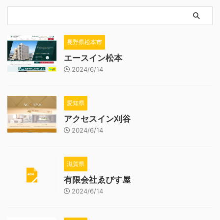
長野県松本市
エースイン松本
2024/6/14
愛知県
アクセスイン刈谷
2024/6/14
滋賀県
有限会社ゑびす屋
2024/6/14