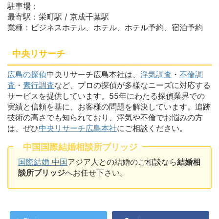
駐車場：
最寄駅：栄町駅 / 京成千葉駅
業種：ビジネスホテル、ホテル、ホテル予約、宿泊予約
中央リサーチ
広島の探偵
中央リサーチ広島本社は、
浮気調査
・
不倫調
査
・
素行調査
など、プロの探偵が多様なニーズに対応する
サービスを提供しています。55年にわたる探偵業界での
実績と信頼を基に、お客様の問題を解決しています。追跡
技術の高さでも知られており、浮気や不倫でお悩みの方
は、ぜひ
中央リサーチ広島本社
にご相談ください。
中国国際結婚相談所ブリッジ
国際結婚 中国
アジア人との結婚のご相談なら
結婚相
談所ブリッジ
へお任せ下さい。