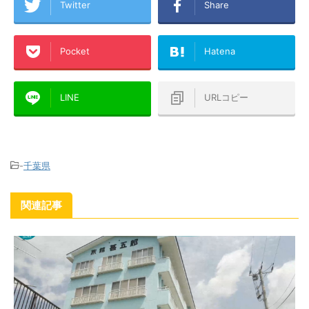
Twitter
Share
Pocket
Hatena
LINE
URLコピー
-
千葉県
関連記事