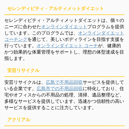
セレンディピティ・アルティメットダイエット
セレンディピティ・アルティメットダイエットは、個々の
ニーズに合わせた
オンラインダイエット
プログラムを提供
しています。このプログラムでは、
オンラインダイエット
コーチング
を通じて、美しいボディラインを目指す支援を
行っています。
オンラインダイエット コーチ
が、健康的
かつ効果的な体重管理をサポートし、理想の体型達成を目
指します。
安芸リサイクル
安芸リサイクルは、
広島で不用品回収
サービスを提供して
いる企業です。
広島市での不用品回収
に特化しており、住
宅やオフィスからの不用品の処理、清掃、遺品整理など、
多様なサービスを提供しています。迅速かつ信頼性の高い
サービスを提供することに注力しています。
アクリアル