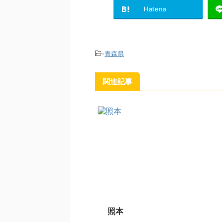
Hatena
-
青森県
関連記事
照本