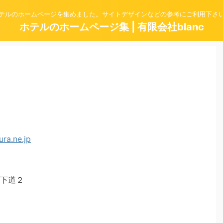
テルのホームページを集めました。サイトデザインなどの参考にご利用下さ
ホテルのホームページ集 | 有限会社blanc
下道２