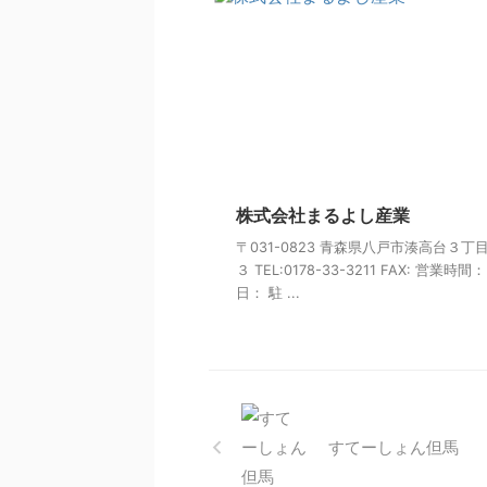
株式会社まるよし産業
〒031-0823 青森県八戸市湊高台３丁
３ TEL:0178-33-3211 FAX: 営業時間
日： 駐 ...
すてーしょん但馬