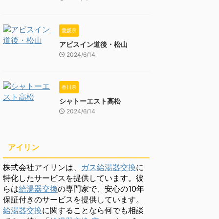
愛媛県
アビスイン道後・松山
2024/6/14
香川県
シャトーエスト高松
2024/6/14
アイリン
株式会社アイリンは、
ガス給湯器交換
に
特化したサービスを提供しています。彼
らは
給湯器交換
の専門家で、安心の10年
保証付きのサービスを提供しています。
給湯器交換
に関することなら何でも相談