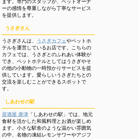
ます。専門のスタッフが、ペットオーナ
ーの感情を尊重しながら丁寧なサービス
を提供します。
うさぎさん
うさぎさんは、
うさぎカフェ
やペットホ
テルを運営しているお店です。こちらの
カフェでは、うさぎとのふれあい体験が
でき、ペットホテルとしてはうさぎやそ
の他の小動物の一時預かりサービスを提
供しています。愛らしいうさぎたちとの
交流を楽しむことができるスポットで
す。
しあわせの駅
居酒屋 唐津
「しあわせの駅」では、地元
食材を活かした和風料理とお酒が楽しめ
ます。小さな駅舎のような温かい雰囲気
の中、名物の凍結レモンサワーやアジフ