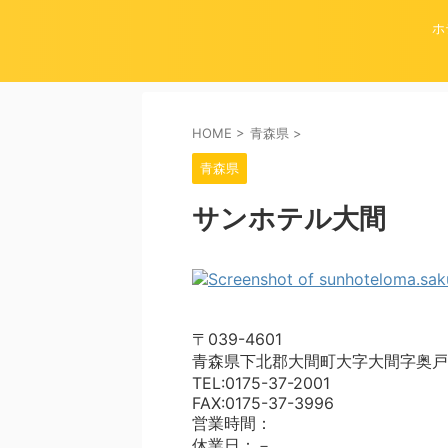
ホ
HOME
>
青森県
>
青森県
サンホテル大間
〒039-4601
青森県下北郡大間町大字大間字奥戸
TEL:0175-37-2001
FAX:0175-37-3996
営業時間：
休業日：－