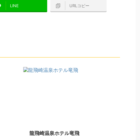
LINE
URLコピー
龍飛崎温泉ホテル竜飛