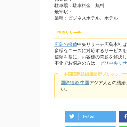
駐車場：駐車料金 無料
最寄駅：
業種：ビジネスホテル、ホテル
中央リサーチ
広島の探偵
中央リサーチ広島本社は
多様なニーズに対応するサービスを
信頼を基に、お客様の問題を解決し
不倫でお悩みの方は、ぜひ
中央リサ
中国国際結婚相談所ブリッジ
国際結婚 中国
アジア人との結婚
い。
Twitter