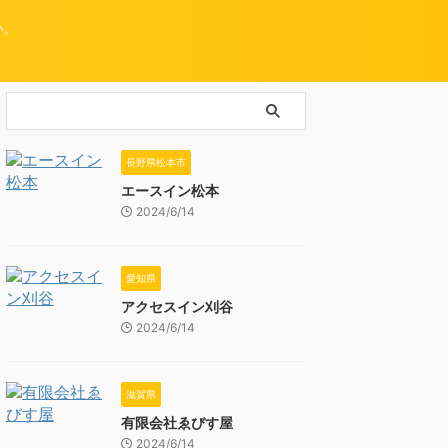
い。
長野県松本市
エースイン松本
2024/6/14
愛知県
アクセスイン刈谷
2024/6/14
滋賀県
有限会社ゑびす屋
2024/6/14