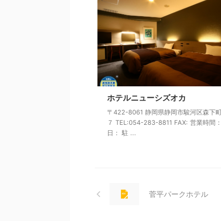
ホテルニューシズオカ
〒422-8061 静岡県静岡市駿河区森下
７ TEL:054-283-8811 FAX: 営業時間
日： 駐 ...
菅平パークホテル