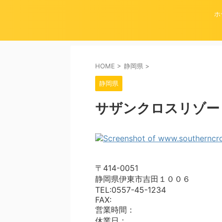
ホ
HOME
>
静岡県
>
静岡県
サザンクロスリゾー
〒414-0051
静岡県伊東市吉田１００６
TEL:0557-45-1234
FAX:
営業時間：
休業日：