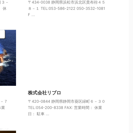
目３－
〒434-0038 静岡県浜松市浜北区貴布祢４５
： 休
８－１ TEL:053-586-2122 050-3532-1081
F ...
株式会社リブロ
３－７
〒420-0844 静岡県静岡市葵区緑町６－３０
 休業
TEL:054-200-8338 FAX: 営業時間： 休業
日： 駐車 ...