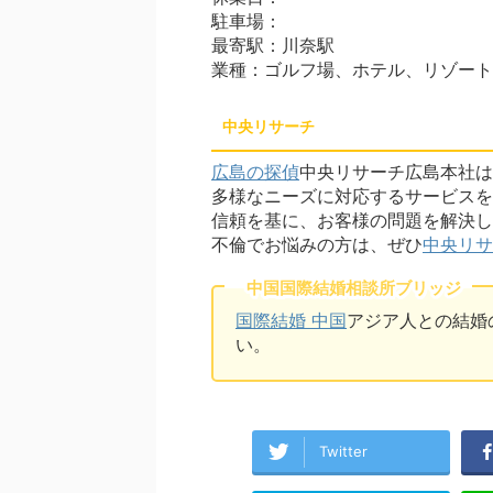
駐車場：
最寄駅：川奈駅
業種：ゴルフ場、ホテル、リゾート
中央リサーチ
広島の探偵
中央リサーチ広島本社は
多様なニーズに対応するサービスを
信頼を基に、お客様の問題を解決し
不倫でお悩みの方は、ぜひ
中央リサ
中国国際結婚相談所ブリッジ
国際結婚 中国
アジア人との結婚
い。
Twitter