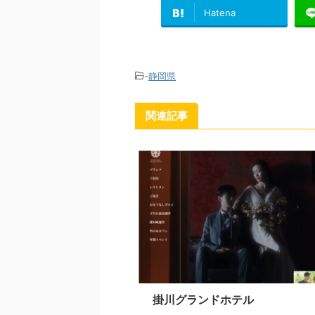
Hatena
-
静岡県
関連記事
掛川グランドホテル