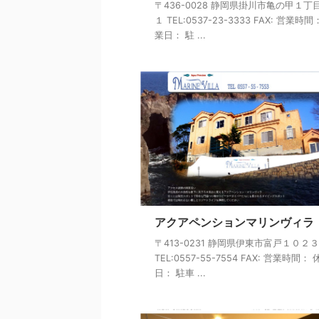
〒436-0028 静岡県掛川市亀の甲１丁
１ TEL:0537-23-3333 FAX: 営業時間
業日： 駐 ...
アクアペンションマリンヴィラ
〒413-0231 静岡県伊東市富戸１０２
TEL:0557-55-7554 FAX: 営業時間：
日： 駐車 ...