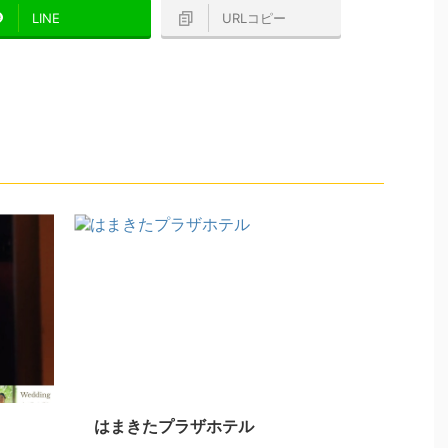
LINE
URLコピー
はまきたプラザホテル