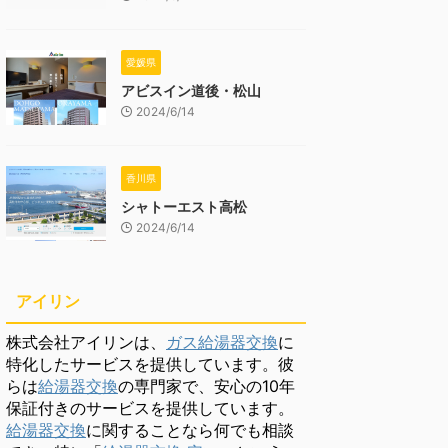
愛媛県
アビスイン道後・松山
2024/6/14
香川県
シャトーエスト高松
2024/6/14
アイリン
株式会社アイリンは、
ガス給湯器交換
に
特化したサービスを提供しています。彼
らは
給湯器交換
の専門家で、安心の10年
保証付きのサービスを提供しています。
給湯器交換
に関することなら何でも相談