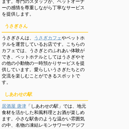
ます。専門のスタッフが、ペットオーナ
ーの感情を尊重しながら丁寧なサービス
を提供します。
うさぎさん
うさぎさんは、
うさぎカフェ
やペットホ
テルを運営しているお店です。こちらの
カフェでは、うさぎとのふれあい体験が
でき、ペットホテルとしてはうさぎやそ
の他の小動物の一時預かりサービスを提
供しています。愛らしいうさぎたちとの
交流を楽しむことができるスポットで
す。
しあわせの駅
居酒屋 唐津
「しあわせの駅」では、地元
食材を活かした和風料理とお酒が楽しめ
ます。小さな駅舎のような温かい雰囲気
の中、名物の凍結レモンサワーやアジフ