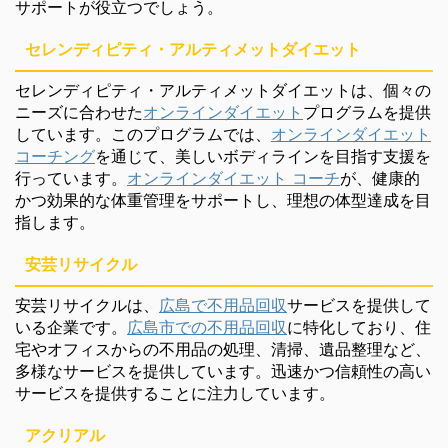
サポートが役立つでしょう。
セレンディピティ・アルティメットダイエット
セレンディピティ・アルティメットダイエットは、個々の
ニーズに合わせた
オンラインダイエット
プログラムを提供
しています。このプログラムでは、
オンラインダイエット
コーチング
を通じて、美しいボディラインを目指す支援を
行っています。
オンラインダイエット コーチ
が、健康的
かつ効果的な体重管理をサポートし、理想の体型達成を目
指します。
安芸リサイクル
安芸リサイクルは、
広島で不用品回収
サービスを提供して
いる企業です。
広島市での不用品回収
に特化しており、住
宅やオフィスからの不用品の処理、清掃、遺品整理など、
多様なサービスを提供しています。迅速かつ信頼性の高い
サービスを提供することに注力しています。
アクリアル