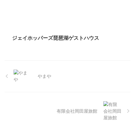
ジェイホッパーズ琵琶湖ゲストハウス
やまや
有限会社岡田屋旅館