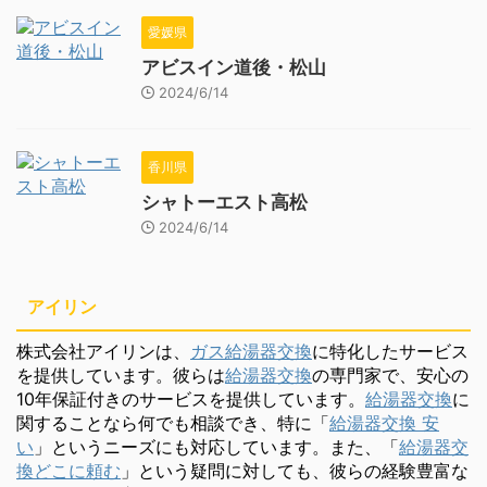
愛媛県
アビスイン道後・松山
2024/6/14
香川県
シャトーエスト高松
2024/6/14
アイリン
株式会社アイリンは、
ガス給湯器交換
に特化したサービス
を提供しています。彼らは
給湯器交換
の専門家で、安心の
10年保証付きのサービスを提供しています。
給湯器交換
に
関することなら何でも相談でき、特に「
給湯器交換 安
い
」というニーズにも対応しています。また、「
給湯器交
換どこに頼む
」という疑問に対しても、彼らの経験豊富な