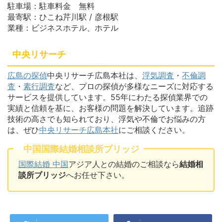
駐車場：駐車料金 無料
最寄駅：ひこね芹川駅 / 彦根駅
業種：ビジネスホテル、ホテル
中央リサーチ
広島の探偵
中央リサーチ広島本社は、
浮気調査
・
不倫調
査
・
素行調査
など、プロの探偵が多様なニーズに対応する
サービスを提供しています。55年にわたる探偵業界での
実績と信頼を基に、お客様の問題を解決しています。追跡
技術の高さでも知られており、浮気や不倫でお悩みの方
は、ぜひ
中央リサーチ広島本社
にご相談ください。
中国国際結婚相談所ブリッジ
国際結婚 中国
アジア人との結婚のご相談なら
結婚相
談所ブリッジ
へお任せ下さい。