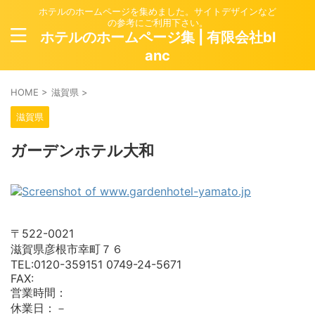
ホテルのホームページを集めました。サイトデザインなど
の参考にご利用下さい。
ホテルのホームページ集 | 有限会社bl
anc
HOME
>
滋賀県
>
滋賀県
ガーデンホテル大和
〒522-0021
滋賀県彦根市幸町７６
TEL:0120-359151 0749-24-5671
FAX:
営業時間：
休業日：－