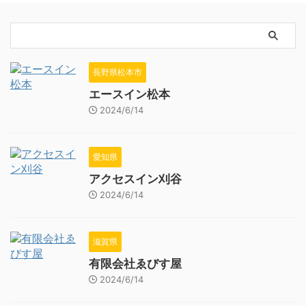
長野県松本市
エースイン松本
2024/6/14
愛知県
アクセスイン刈谷
2024/6/14
滋賀県
有限会社ゑびす屋
2024/6/14