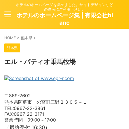
ホテルのホームページを集めました。サイトデザインなど
の参考にご利用下さい。
ホテルのホームページ集 | 有限会社bl
anc
HOME
>
熊本県
>
熊本県
エル・パティオ乗馬牧場
〒869-2602
熊本県阿蘇市一の宮町三野２３０５－１
TEL:0967-22-3861
FAX:0967-22-3171
営業時間：09:00～17:00
（最終受付 16:30）