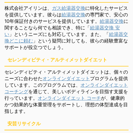
株式会社アイリンは、
ガス給湯器交換
に特化したサービス
を提供しています。彼らは
給湯器交換
の専門家で、安心の
10年保証付きのサービスを提供しています。
給湯器交換
に
関することなら何でも相談でき、特に「
給湯器交換 安
い
」というニーズにも対応しています。また、「
給湯器交
換どこに頼む
」という疑問に対しても、彼らの経験豊富な
サポートが役立つでしょう。
セレンディピティ・アルティメットダイエット
セレンディピティ・アルティメットダイエットは、個々の
ニーズに合わせた
オンラインダイエット
プログラムを提供
しています。このプログラムでは、
オンラインダイエット
コーチング
を通じて、美しいボディラインを目指す支援を
行っています。
オンラインダイエット コーチ
が、健康的
かつ効果的な体重管理をサポートし、理想の体型達成を目
指します。
安芸リサイクル