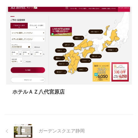
ホテルＡＺ八代宮原店
ガーデンスクエア静岡