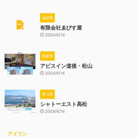
滋賀県
有限会社ゑびす屋
2024/6/14
愛媛県
アビスイン道後・松山
2024/6/14
香川県
シャトーエスト高松
2024/6/14
アイリン