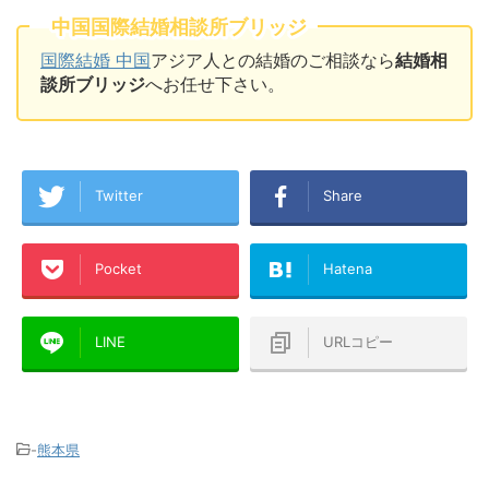
中国国際結婚相談所ブリッジ
国際結婚 中国
アジア人との結婚のご相談なら
結婚相
談所ブリッジ
へお任せ下さい。
Twitter
Share
Pocket
Hatena
LINE
URLコピー
-
熊本県