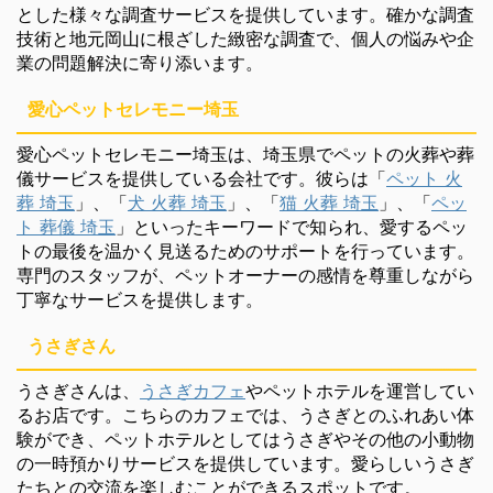
とした様々な調査サービスを提供しています。確かな調査
技術と地元岡山に根ざした緻密な調査で、個人の悩みや企
業の問題解決に寄り添います。
愛心ペットセレモニー埼玉
愛心ペットセレモニー埼玉は、埼玉県でペットの火葬や葬
儀サービスを提供している会社です。彼らは「
ペット 火
葬 埼玉
」、「
犬 火葬 埼玉
」、「
猫 火葬 埼玉
」、「
ペッ
ト 葬儀 埼玉
」といったキーワードで知られ、愛するペッ
トの最後を温かく見送るためのサポートを行っています。
専門のスタッフが、ペットオーナーの感情を尊重しながら
丁寧なサービスを提供します。
うさぎさん
うさぎさんは、
うさぎカフェ
やペットホテルを運営してい
るお店です。こちらのカフェでは、うさぎとのふれあい体
験ができ、ペットホテルとしてはうさぎやその他の小動物
の一時預かりサービスを提供しています。愛らしいうさぎ
たちとの交流を楽しむことができるスポットです。