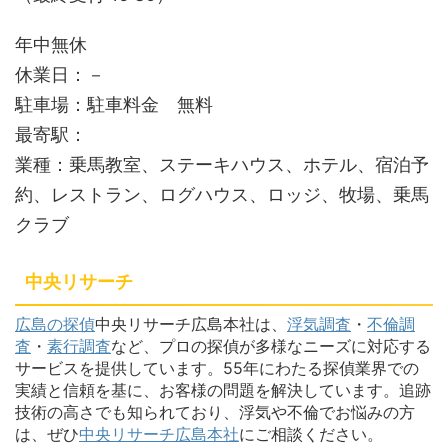
年中無休
休業日：－
駐車場：駐車料金 無料
最寄駅：
業種：乗馬教室、ステーキハウス、ホテル、宿泊予
約、レストラン、ログハウス、ロッジ、牧場、乗馬
クラブ
中央リサーチ
広島の探偵
中央リサーチ広島本社は、
浮気調査
・
不倫調
査
・
素行調査
など、プロの探偵が多様なニーズに対応する
サービスを提供しています。55年にわたる探偵業界での
実績と信頼を基に、お客様の問題を解決しています。追跡
技術の高さでも知られており、浮気や不倫でお悩みの方
は、ぜひ
中央リサーチ広島本社
にご相談ください。