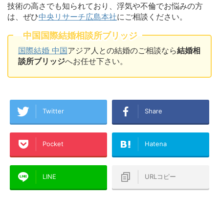
技術の高さでも知られており、浮気や不倫でお悩みの方
は、ぜひ
中央リサーチ広島本社
にご相談ください。
中国国際結婚相談所ブリッジ
国際結婚 中国
アジア人との結婚のご相談なら
結婚相
談所ブリッジ
へお任せ下さい。
Twitter
Share
Pocket
Hatena
LINE
URLコピー