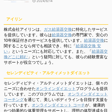
2024/6/14
アイリン
株式会社アイリンは、
ガス給湯器交換
に特化したサービス
を提供しています。彼らは
給湯器交換
の専門家で、安心の
10年保証付きのサービスを提供しています。
給湯器交換
に
関することなら何でも相談でき、特に「
給湯器交換 安
い
」というニーズにも対応しています。また、「
給湯器交
換どこに頼む
」という疑問に対しても、彼らの経験豊富な
サポートが役立つでしょう。
セレンディピティ・アルティメットダイエット
セレンディピティ・アルティメットダイエットは、個々の
ニーズに合わせた
オンラインダイエット
プログラムを提供
しています。このプログラムでは、
オンラインダイエット
コーチング
を通じて、美しいボディラインを目指す支援を
行っています。
オンラインダイエット コーチ
が、健康的
かつ効果的な体重管理をサポートし、理想の体型達成を目