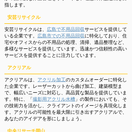
指します。
安芸リサイクル
安芸リサイクルは、
広島で不用品回収
サービスを提供して
いる企業です。
広島市での不用品回収
に特化しており、住
宅やオフィスからの不用品の処理、清掃、遺品整理など、
多様なサービスを提供しています。迅速かつ信頼性の高い
サービスを提供することに注力しています。
アクリアル
アクリアルは、
アクリル加工
のカスタムオーダーに特化し
た企業です。レーザーカットから曲げ加工、建築模型ま
で、幅広いニーズに対応し、高品質な製品を提供していま
す。特に、「
撮影用アクリル水槽
」の製作においても、そ
の技術力を活かし、クライアントのイメージを具現化しま
す。アクリルの可能性を最大限に引き出すアクリアルで、
あなたのアイデアを形にしましょう。
中央リサーチ岡山