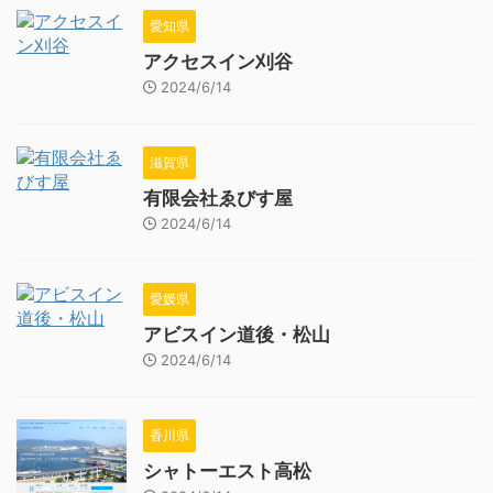
愛知県
アクセスイン刈谷
2024/6/14
滋賀県
有限会社ゑびす屋
2024/6/14
愛媛県
アビスイン道後・松山
2024/6/14
香川県
シャトーエスト高松