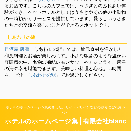
るお店です。こちらのカフェでは、うさぎとのふれあい体
験ができ、ペットホテルとしてはうさぎやその他の小動物
の一時預かりサービスを提供しています。愛らしいうさぎ
たちとの交流を楽しむことができるスポットです。
しあわせの駅
居酒屋 唐津
「しあわせの駅」では、地元食材を活かした
和風料理とお酒が楽しめます。小さな駅舎のような温かい
雰囲気の中、名物の凍結レモンサワーやアジフライ、唐津
の海の幸を堪能できます。美味しい料理と心地よい時間
を、ぜひ「
しあわせの駅
」でお過ごしください。
ホテルのホームページを集めました。サイトデザインなどの参考にご利用下
さい。
ホテルのホームページ集 | 有限会社blanc